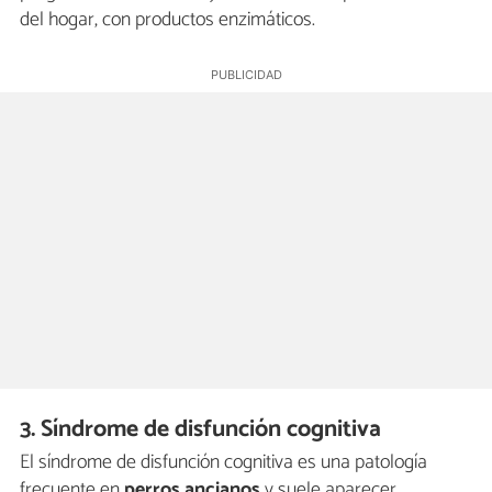
del hogar, con productos enzimáticos.
3. Síndrome de disfunción cognitiva
El síndrome de disfunción cognitiva es una patología
frecuente en
perros ancianos
y suele aparecer