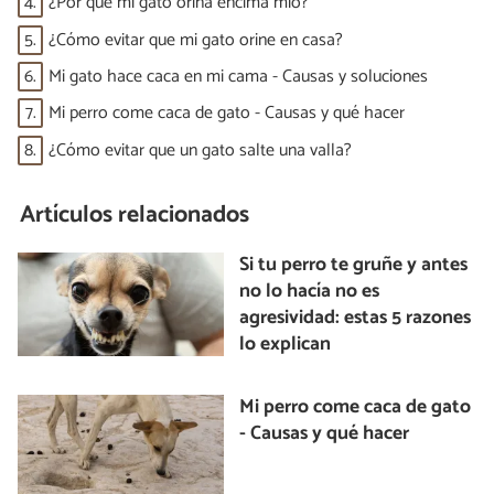
4.
¿Por qué mi gato orina encima mío?
5.
¿Cómo evitar que mi gato orine en casa?
6.
Mi gato hace caca en mi cama - Causas y soluciones
7.
Mi perro come caca de gato - Causas y qué hacer
8.
¿Cómo evitar que un gato salte una valla?
Artículos relacionados
Si tu perro te gruñe y antes
no lo hacía no es
agresividad: estas 5 razones
lo explican
Mi perro come caca de gato
- Causas y qué hacer