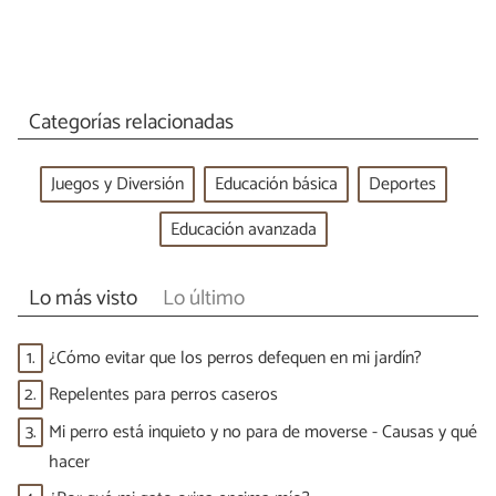
Categorías relacionadas
Juegos y Diversión
Educación básica
Deportes
Educación avanzada
Lo más visto
Lo último
1.
¿Cómo evitar que los perros defequen en mi jardín?
2.
Repelentes para perros caseros
3.
Mi perro está inquieto y no para de moverse - Causas y qué
hacer