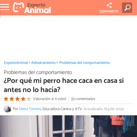
COMPARTIR
ExpertoAnimal
Adiestramiento
Problemas del comportamiento
Problemas del comportamiento
¿Por qué mi perro hace caca en casa si
antes no lo hacía?
Valoración: 4 (1 voto)
33 comentarios
Por
Elena Torrens
, Educadora Canina y ATV.
Actualizado: 19 julio 2024