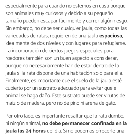
especialmente para cuando no estemos en casa porque
son animales muy curiosos y debido a su pequeño
tamaño pueden escapar fácilmente y correr algún riesgo.
Sin embargo, no debe ser cualquier jaula, como todas las
variedades de ratas, requieren de una jaula
espaciosa
,
idealmente de dos niveles y con lugares para refugiarse.
La incorporación de ciertos juegos especiales para
roedores también son un buen aspecto a considerar,
aunque no necesariamente han de estar dentro de la
jaula si la rata dispone de una habitación solo para ella.
Finalmente, es importante que el suelo de la jaula esté
cubierto por un sustrato adecuado para evitar que el
animal se haga daño. Este sustrato puede ser virutas de
maíz o de madera, pero no de pino ni arena de gato.
Por otro lado, es importante resaltar que la rata dumbo,
ni ningún animal,
no debe permanecer confinada en la
jaula las 24 horas
del día. Si no podemos ofrecerle una