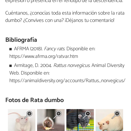
expresión o presencia en el fenotipo de la descendencia.
Cuéntanos, ¿conocías toda esta información sobre la rata
dumbo? ¿Convives con una? ¡Déjanos tu comentario!
Bibliografía
AFRMA (2018).
Fancy rats
. Disponible en:
https://www.afrma.org/ratvar.htm
Armitage, D. 2004.
Rattus norvegicus
. Animal Diversity
Web. Disponible en:
https://animaldiversity.org/accounts/Rattus_norvegicus/
Fotos de Rata dumbo