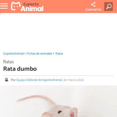
COMPARTIR
ExpertoAnimal
Fichas de animales
Ratas
Ratas
Rata dumbo
Por
Equipo Editorial de ExpertoAnimal
.
30 marzo 2022