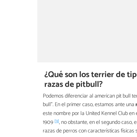
¿Qué son los terrier de ti
razas de pitbull?
Podemos diferenciar al american pit bull te
bull". En el primer caso, estamos ante una
este nombre por la United Kennel Club en 
[3]
1909
, no obstante, en el segundo caso, e
razas de perros con características físicas 