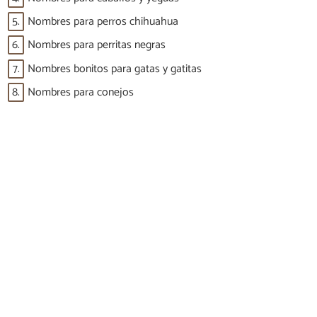
5.
Nombres para perros chihuahua
6.
Nombres para perritas negras
7.
Nombres bonitos para gatas y gatitas
8.
Nombres para conejos