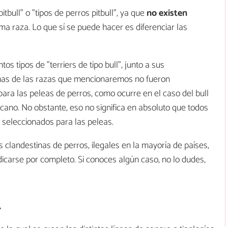
tbull" o "tipos de perros pitbull", ya que
no existen
a raza. Lo que sí se puede hacer es diferenciar las
os tipos de "terriers de tipo bull", junto a sus
chas de las razas que mencionaremos no fueron
para las peleas de perros, como ocurre en el caso del bull
ericano. No obstante, eso no significa en absoluto que todos
 y seleccionados para las peleas.
clandestinas de perros, ilegales en la mayoría de países,
dicarse por completo. Si conoces algún caso, no lo dudes,
r