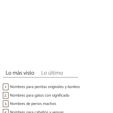
Lo más visto
Lo último
1.
Nombres para perritas originales y bonitos
2.
Nombres para gatos con significado
3.
Nombres de perros machos
4.
Nombres para caballos y yeguas