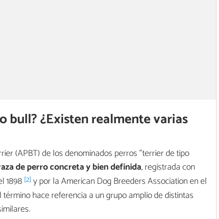
po bull? ¿Existen realmente varias
rrier (APBT) de los denominados perros "terrier de tipo
raza de perro concreta y bien definida
, registrada con
[2]
el 1898
y por la American Dog Breeders Association en el
l término hace referencia a un grupo amplio de distintas
similares.