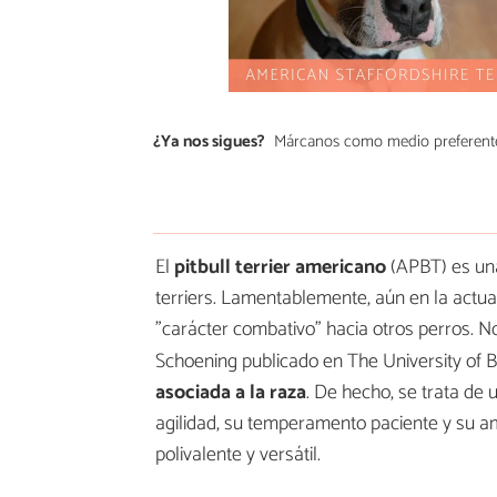
¿Ya nos sigues?
Márcanos como medio preferent
El
pitbull terrier americano
(APBT) es una
terriers. Lamentablemente, aún en la actua
"carácter combativo" hacia otros perros. N
Schoening publicado en The University of B
asociada a la raza
. De hecho, se trata de 
agilidad, su temperamento paciente y su a
polivalente y versátil.