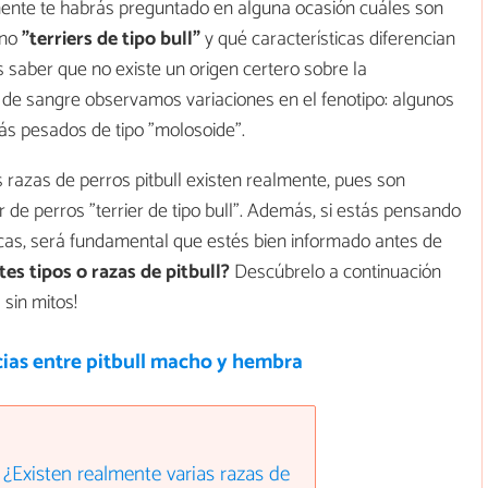
emente te habrás preguntado en alguna ocasión cuáles son
ino
"terriers de tipo bull"
y qué características diferencian
 saber que no existe un origen certero sobre la
ea de sangre observamos variaciones en el fenotipo: algunos
más pesados de tipo "molosoide".
as razas de perros pitbull existen realmente, pues son
de perros "terrier de tipo bull". Además, si estás pensando
icas, será fundamental que estés bien informado antes de
tes tipos o razas de pitbull?
Descúbrelo a continuación
 sin mitos!
cias entre pitbull macho y hembra
? ¿Existen realmente varias razas de