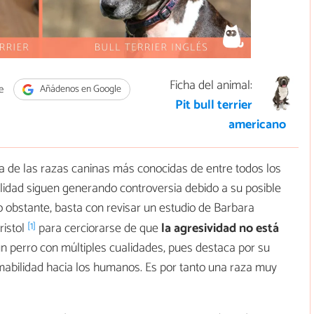
Ficha del animal:
e
Añádenos en Google
Pit bull terrier
americano
 de las razas caninas más conocidas de entre todos los
lidad siguen generando controversia debido a su posible
o obstante, basta con revisar un estudio de Barbara
[1]
ristol
para cerciorarse de que
la agresividad no está
un perro con múltiples cualidades, pues destaca por su
mabilidad hacia los humanos. Es por tanto una raza muy