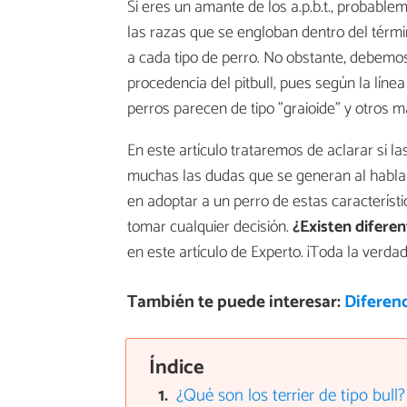
Si eres un amante de los a.p.b.t., probabl
las razas que se engloban dentro del térm
a cada tipo de perro. No obstante, debemos
procedencia del pitbull, pues según la lín
perros parecen de tipo "graioide" y otros 
En este artículo trataremos de aclarar si l
muchas las dudas que se generan al hablar 
en adoptar a un perro de estas característ
tomar cualquier decisión.
¿Existen diferen
en este artículo de Experto. ¡Toda la verdad
También te puede interesar:
Diferen
Índice
¿Qué son los terrier de tipo bull