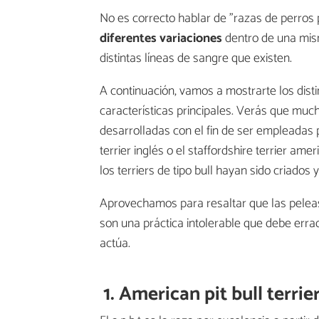
No es correcto hablar de "razas de perros pi
diferentes variaciones
dentro de una mism
distintas líneas de sangre que existen.
A continuación, vamos a mostrarte los distint
características principales. Verás que mu
desarrolladas con el fin de ser empleadas 
terrier inglés o el staffordshire terrier am
los terriers de tipo bull hayan sido criados
Aprovechamos para resaltar que las peleas 
son una práctica intolerable que debe erra
actúa.
1. American pit bull terrie