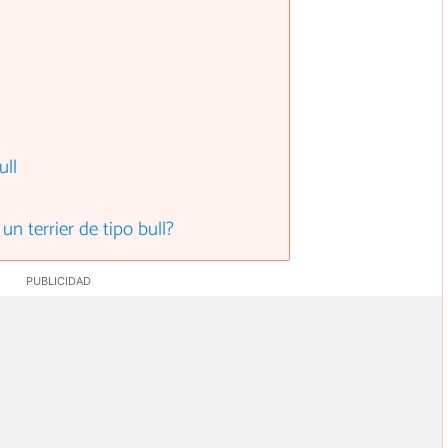
ull
un terrier de tipo bull?