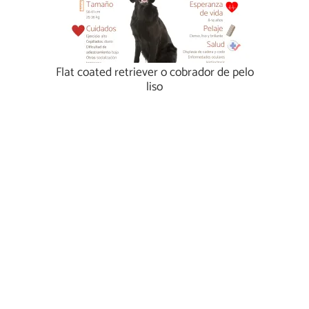
Flat coated retriever o cobrador de pelo
liso