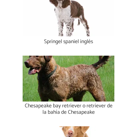
Springel spaniel inglés
Chesapeake bay retriever o retriever de
la bahía de Chesapeake