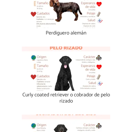
Perdiguero alemán
Curly coated retriever o cobrador de pelo
rizado