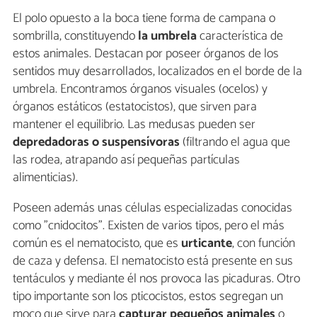
El polo opuesto a la boca tiene forma de campana o
sombrilla, constituyendo
la umbrela
característica de
estos animales. Destacan por poseer órganos de los
sentidos muy desarrollados, localizados en el borde de la
umbrela. Encontramos órganos visuales (ocelos) y
órganos estáticos (estatocistos), que sirven para
mantener el equilibrio. Las medusas pueden ser
depredadoras o suspensívoras
(filtrando el agua que
las rodea, atrapando así pequeñas partículas
alimenticias).
Poseen además unas células especializadas conocidas
como "cnidocitos". Existen de varios tipos, pero el más
común es el nematocisto, que es
urticante
, con función
de caza y defensa. El nematocisto está presente en sus
tentáculos y mediante él nos provoca las picaduras. Otro
tipo importante son los pticocistos, estos segregan un
moco que sirve para
capturar pequeños animales
o