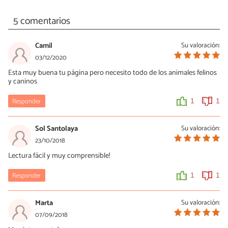
5 comentarios
Camil
Su valoración:
03/12/2020
Esta muy buena tu página pero necesito todo de los animales felinos
y caninos
Responder
1
1
Sol Santolaya
Su valoración:
23/10/2018
Lectura fácil y muy comprensible!
Responder
1
1
Marta
Su valoración:
07/09/2018