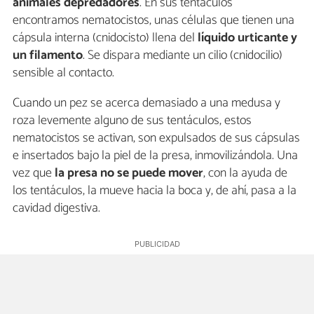
animales depredadores
. En sus tentáculos
encontramos nematocistos, unas células que tienen una
cápsula interna (cnidocisto) llena del
líquido urticante y
un filamento
. Se dispara mediante un cilio (cnidocilio)
sensible al contacto.
Cuando un pez se acerca demasiado a una medusa y
roza levemente alguno de sus tentáculos, estos
nematocistos se activan, son expulsados de sus cápsulas
e insertados bajo la piel de la presa, inmovilizándola. Una
vez que
la presa no se puede mover
, con la ayuda de
los tentáculos, la mueve hacia la boca y, de ahí, pasa a la
cavidad digestiva.