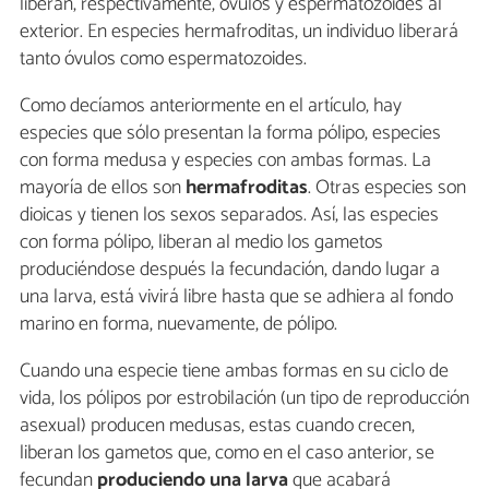
liberan, respectivamente, óvulos y espermatozoides al
exterior. En especies hermafroditas, un individuo liberará
tanto óvulos como espermatozoides.
Como decíamos anteriormente en el artículo, hay
especies que sólo presentan la forma pólipo, especies
con forma medusa y especies con ambas formas. La
mayoría de ellos son
hermafroditas
. Otras especies son
dioicas y tienen los sexos separados. Así, las especies
con forma pólipo, liberan al medio los gametos
produciéndose después la fecundación, dando lugar a
una larva, está vivirá libre hasta que se adhiera al fondo
marino en forma, nuevamente, de pólipo.
Cuando una especie tiene ambas formas en su ciclo de
vida, los pólipos por estrobilación (un tipo de reproducción
asexual) producen medusas, estas cuando crecen,
liberan los gametos que, como en el caso anterior, se
fecundan
produciendo una larva
que acabará