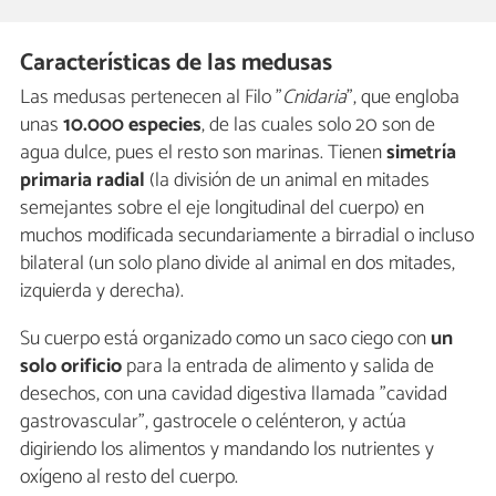
Características de las medusas
Las medusas pertenecen al Filo "
Cnidaria
", que engloba
unas
10.000 especies
, de las cuales solo 20 son de
agua dulce, pues el resto son marinas. Tienen
simetría
primaria radial
(la división de un animal en mitades
semejantes sobre el eje longitudinal del cuerpo) en
muchos modificada secundariamente a birradial o incluso
bilateral (un solo plano divide al animal en dos mitades,
izquierda y derecha).
Su cuerpo está organizado como un saco ciego con
un
solo orificio
para la entrada de alimento y salida de
desechos, con una cavidad digestiva llamada "cavidad
gastrovascular", gastrocele o celénteron, y actúa
digiriendo los alimentos y mandando los nutrientes y
oxígeno al resto del cuerpo.