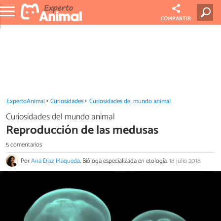
COMPARTIR
ExpertoAnimal
Curiosidades
Curiosidades del mundo animal
Curiosidades del mundo animal
Reproducción de las medusas
5 comentarios
Por
Ana Diaz Maqueda
, Bióloga especializada en etología.
18 julio 2018