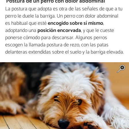
Postura de un perro con dolor abdominal
La postura que adopta es otra de las señales de que a tu
perro le duele la barriga. Un perro con dolor abdominal
es habitual que esté
encogido sobre sí mismo
,
adoptando una
posición encorvada
, y que le cueste
ponerse cómodo para descansar. Algunos perros
escogen la llamada postura de rezo, con las patas
delanteras extendidas sobre el suelo y la barriga elevada.