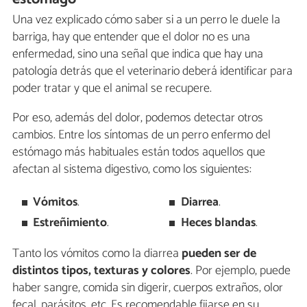
Una vez explicado cómo saber si a un perro le duele la
barriga, hay que entender que el dolor no es una
enfermedad, sino una señal que indica que hay una
patología detrás que el veterinario deberá identificar para
poder tratar y que el animal se recupere.
Por eso, además del dolor, podemos detectar otros
cambios. Entre los síntomas de un perro enfermo del
estómago más habituales están todos aquellos que
afectan al sistema digestivo, como los siguientes:
Vómitos
.
Diarrea
.
Estreñimiento
.
Heces blandas
.
Tanto los vómitos como la diarrea
pueden ser de
distintos tipos, texturas y colores
. Por ejemplo, puede
haber sangre, comida sin digerir, cuerpos extraños, olor
fecal, parásitos, etc. Es recomendable fijarse en su