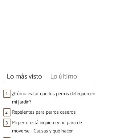
Lo más visto
Lo último
1.
¿Cómo evitar que los perros defequen en
mi jardín?
2.
Repelentes para perros caseros
3.
Mi perro está inquieto y no para de
moverse - Causas y qué hacer