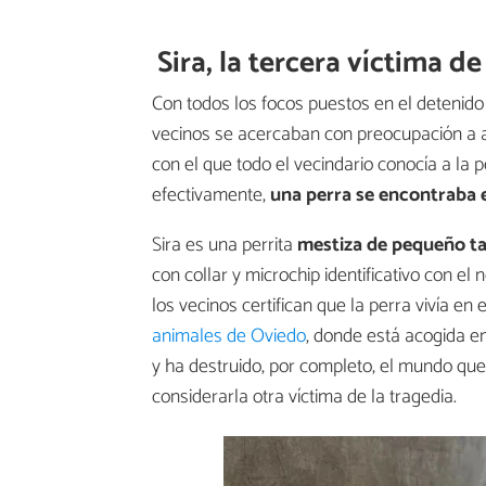
Sira, la tercera víctima de
Con todos los focos puestos en el detenido y
vecinos se acercaban con preocupación a a
con el que todo el vecindario conocía a la p
efectivamente,
una perra se encontraba e
Sira es una perrita
mestiza de pequeño ta
con collar y microchip identificativo con el
los vecinos certifican que la perra vivía en
animales de Oviedo
, donde está acogida e
y ha destruido, por completo, el mundo qu
considerarla otra víctima de la tragedia.