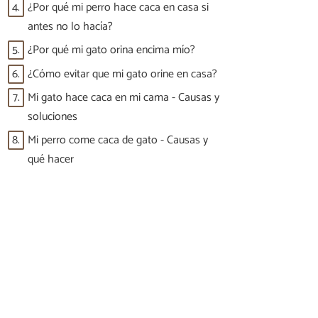
4.
¿Por qué mi perro hace caca en casa si
antes no lo hacía?
5.
¿Por qué mi gato orina encima mío?
6.
¿Cómo evitar que mi gato orine en casa?
7.
Mi gato hace caca en mi cama - Causas y
soluciones
8.
Mi perro come caca de gato - Causas y
qué hacer