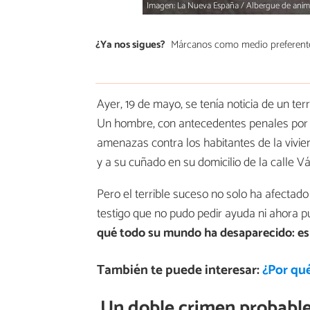
Imagen: La Nueva España / Albergue de anim
¿Ya nos sigues?
Márcanos como medio preferent
Ayer, 19 de mayo, se tenía noticia de un ter
Un hombre, con antecedentes penales por l
amenazas contra los habitantes de la viv
y a su cuñado en su domicilio de la calle V
Pero el terrible suceso no solo ha afectad
testigo que no pudo pedir ayuda ni ahora p
qué todo su mundo ha desaparecido: es l
También te puede interesar:
¿Por qué
Un doble crimen probabl