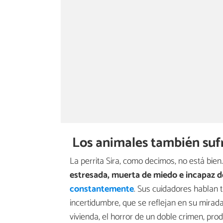
Los animales también sufr
La perrita Sira, como decimos, no está bie
estresada, muerta de miedo e incapaz de
constantemente
. Sus cuidadores hablan 
incertidumbre, que se reflejan en su mirada.
vivienda, el horror de un doble crimen, pr