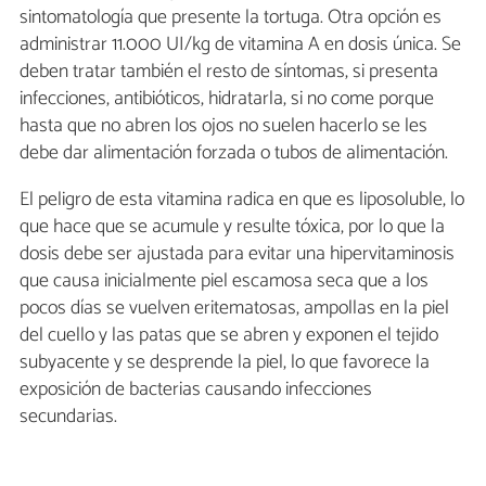
sintomatología que presente la tortuga. Otra opción es
administrar 11.000 UI/kg de vitamina A en dosis única. Se
deben tratar también el resto de síntomas, si presenta
infecciones, antibióticos, hidratarla, si no come porque
hasta que no abren los ojos no suelen hacerlo se les
debe dar alimentación forzada o tubos de alimentación.
El peligro de esta vitamina radica en que es liposoluble, lo
que hace que se acumule y resulte tóxica, por lo que la
dosis debe ser ajustada para evitar una hipervitaminosis
que causa inicialmente piel escamosa seca que a los
pocos días se vuelven eritematosas, ampollas en la piel
del cuello y las patas que se abren y exponen el tejido
subyacente y se desprende la piel, lo que favorece la
exposición de bacterias causando infecciones
secundarias.