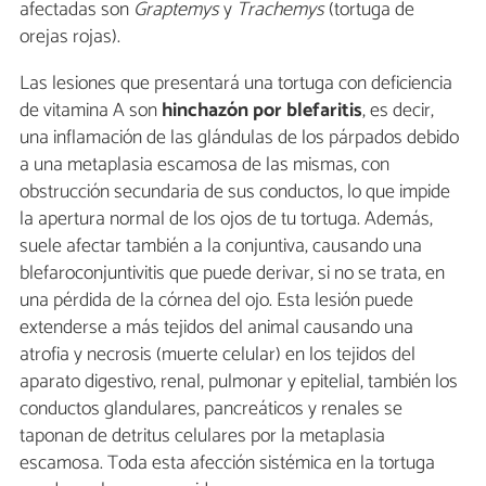
afectadas son
Graptemys
y
Trachemys
(tortuga de
orejas rojas).
Las lesiones que presentará una tortuga con deficiencia
de vitamina A son
hinchazón por blefaritis
, es decir,
una inflamación de las glándulas de los párpados debido
a una metaplasia escamosa de las mismas, con
obstrucción secundaria de sus conductos, lo que impide
la apertura normal de los ojos de tu tortuga. Además,
suele afectar también a la conjuntiva, causando una
blefaroconjuntivitis que puede derivar, si no se trata, en
una pérdida de la córnea del ojo. Esta lesión puede
extenderse a más tejidos del animal causando una
atrofia y necrosis (muerte celular) en los tejidos del
aparato digestivo, renal, pulmonar y epitelial, también los
conductos glandulares, pancreáticos y renales se
taponan de detritus celulares por la metaplasia
escamosa. Toda esta afección sistémica en la tortuga