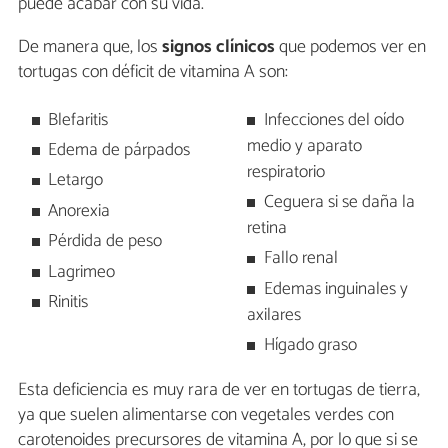
puede acabar con su vida.
De manera que, los
signos clínicos
que podemos ver en
tortugas con déficit de vitamina A son:
Blefaritis
Infecciones del oído
medio y aparato
Edema de párpados
respiratorio
Letargo
Ceguera si se daña la
Anorexia
retina
Pérdida de peso
Fallo renal
Lagrimeo
Edemas inguinales y
Rinitis
axilares
Hígado graso
Esta deficiencia es muy rara de ver en tortugas de tierra,
ya que suelen alimentarse con vegetales verdes con
carotenoides precursores de vitamina A, por lo que si se