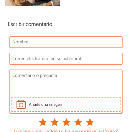
Escribir comentario
Añade una imagen
Tu valoración:
¿Qué te ha parecido el artículo?