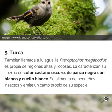
Imagen: www.islandconservation.org
5. Turca
También llamada tululagua, la
Pteroptochos megapodius
es propia de regiones altas y rocosas. La caracterizan su
cuerpo de
color castaño oscuro, de panza negra con
blanco y cuello blanco
. Se alimenta de pequeños
insectos y emite un canto propio de su especie.