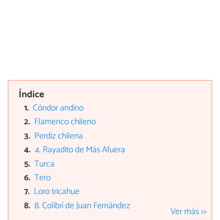
Índice
Cóndor andino
Flamenco chileno
Perdiz chilena
4. Rayadito de Más Afuera
Turca
Tero
Loro tricahue
8. Colibrí de Juan Fernández
Ver más >>