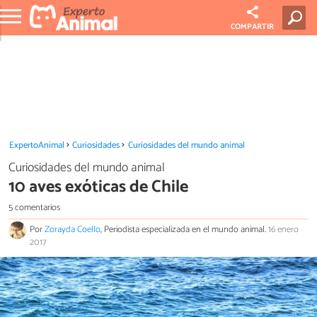
COMPARTIR
ExpertoAnimal
Curiosidades
Curiosidades del mundo animal
Curiosidades del mundo animal
10 aves exóticas de Chile
5 comentarios
Por
Zorayda Coello
, Periodista especializada en el mundo animal.
16 enero
2017