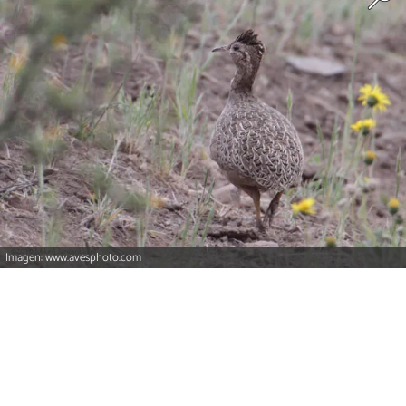
Imagen: www.avesphoto.com