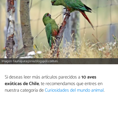
Imagen: faunapatagonia.blogspot.com.es
Si deseas leer más artículos parecidos a
10 aves
exóticas de Chile
, te recomendamos que entres en
nuestra categoría de
Curiosidades del mundo animal
.