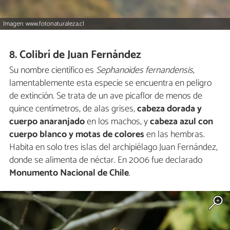
Imagen: www.fotonaturaleza.cl
8. Colibrí de Juan Fernández
Su nombre científico es
Sephanoides fernandensis
,
lamentablemente esta especie se encuentra en peligro
de extinción. Se trata de un ave picaflor de menos de
quince centímetros, de alas grises,
cabeza dorada y
cuerpo anaranjado
en los machos, y
cabeza azul con
cuerpo blanco y motas de colores
en las hembras.
Habita en solo tres islas del archipiélago Juan Fernández,
donde se alimenta de néctar. En 2006 fue declarado
Monumento Nacional de Chile
.