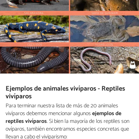
Ejemplos de animales vivíparos - Reptiles
vivíparos
Para terminar nuestra lista de más de 20 animales
vivíparos debemos mencionar algunos
ejemplos de
reptiles vivíparos
. Si bien la mayoría de los reptiles son
ovíparos, también encontramos especies concretas que
llevan a cabo el viviparismo: