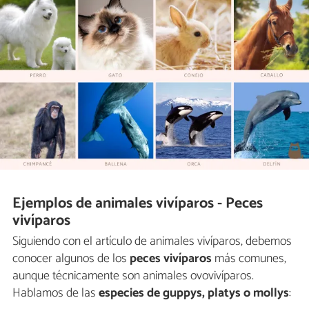
Ejemplos de animales vivíparos - Peces
vivíparos
Siguiendo con el artículo de animales vivíparos, debemos
conocer algunos de los
peces vivíparos
más comunes,
aunque técnicamente son animales ovovivíparos.
Hablamos de las
especies de guppys, platys o mollys
: