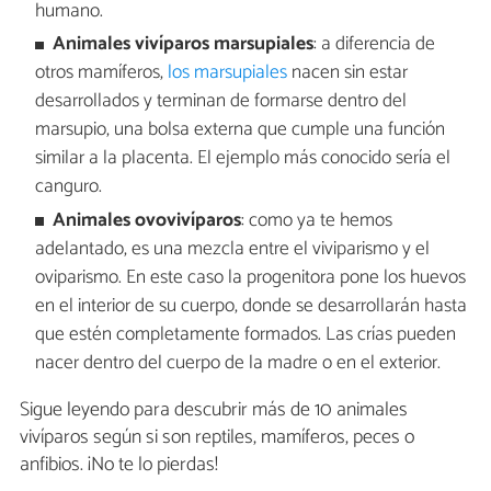
humano.
Animales vivíparos marsupiales
: a diferencia de
otros mamíferos,
los marsupiales
nacen sin estar
desarrollados y terminan de formarse dentro del
marsupio, una bolsa externa que cumple una función
similar a la placenta. El ejemplo más conocido sería el
canguro.
Animales ovovivíparos
: como ya te hemos
adelantado, es una mezcla entre el viviparismo y el
oviparismo. En este caso la progenitora pone los huevos
en el interior de su cuerpo, donde se desarrollarán hasta
que estén completamente formados. Las crías pueden
nacer dentro del cuerpo de la madre o en el exterior.
Sigue leyendo para descubrir más de 10 animales
vivíparos según si son reptiles, mamíferos, peces o
anfibios. ¡No te lo pierdas!