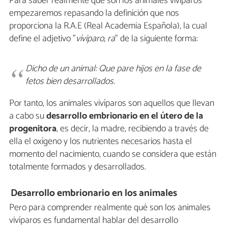
Para saber realmente qué son los animales vivíparos
empezaremos repasando la definición que nos
proporciona la R.A.E (Real Academia Española), la cual
define el adjetivo "
víviparo, ra
" de la siguiente forma:
Dicho de un animal: Que pare hijos en la fase de
fetos bien desarrollados.
Por tanto, los animales vivíparos son aquellos que llevan
a cabo su
desarrollo embrionario en el útero de la
progenitora
, es decir, la madre, recibiendo a través de
ella el oxígeno y los nutrientes necesarios hasta el
momento del nacimiento, cuando se considera que están
totalmente formados y desarrollados.
Desarrollo embrionario en los animales
Pero para comprender realmente qué son los animales
vivíparos es fundamental hablar del desarrollo