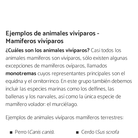
Ejemplos de animales vivíparos -
Mamíferos vivíparos
¿Cuáles son los animales vivíparos?
Casi todos los
animales mamíferos son vivíparos, sólo existen algunas
excepciones de mamíferos ovíparos, llamados
monotremas
cuyos representantes principales son el
equidna y el ornitorrinco. En este grupo también debemos
incluir las especies marinas como los delfines, las
ballenas y los narvales, así como la única especie de
mamífero volador: el murciélago.
Ejemplos de animales vivíparos mamíferos terrestres:
Perro (
Canis canis
).
Cerdo (
Sus scrofa