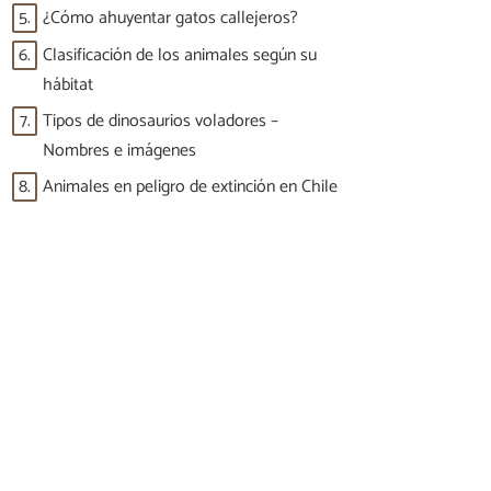
5.
¿Cómo ahuyentar gatos callejeros?
6.
Clasificación de los animales según su
hábitat
7.
Tipos de dinosaurios voladores –
Nombres e imágenes
8.
Animales en peligro de extinción en Chile