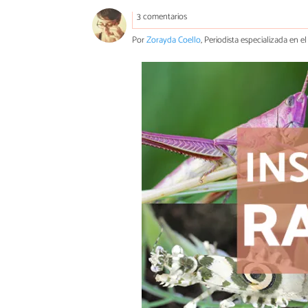
3 comentarios
Por
Zorayda Coello
, Periodista especializada en 