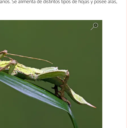
años. Se alimenta de distintos tipos de hojas y posee alas,