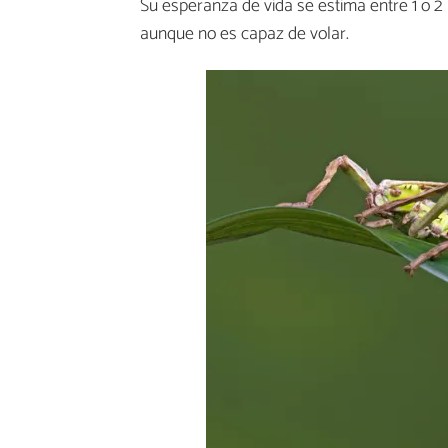
Su esperanza de vida se estima entre 1 o 2 
aunque no es capaz de volar.