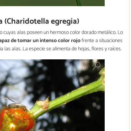
a (Charidotella egregia)
ero cuyas alas poseen un hermoso color dorado metálico. Lo
apaz de tomar un intenso color rojo
frente a situaciones
a las alas. La especie se alimenta de hojas, flores y raíces.