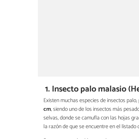
1. Insecto palo malasio (H
Existen muchas especies de insectos palo,
cm
, siendo uno de los insectos más pesad
selvas, donde se camufla con las hojas gr
la razón de que se encuentre en el listado