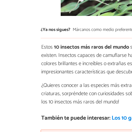
¿Ya nos sigues?
Márcanos como medio preferent
Estos
10 insectos más raros del mundo
s
existen. Insectos capaces de camuflarse h
colores brillantes e increíbles o extrañas 
impresionantes características que descubr
¿Quieres conocer a las especies más extra
criaturas, sorpréndete con curiosidades sob
los 10 insectos más raros del mundo!
También te puede interesar:
Los 10 