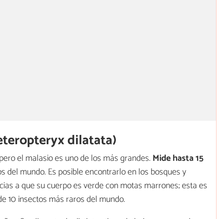
eteropteryx dilatata)
 pero el malasio es uno de los más grandes.
Mide hasta 15
os del mundo. Es posible encontrarlo en los bosques y
acias a que su cuerpo es verde con motas marrones; esta es
 de 10 insectos más raros del mundo.