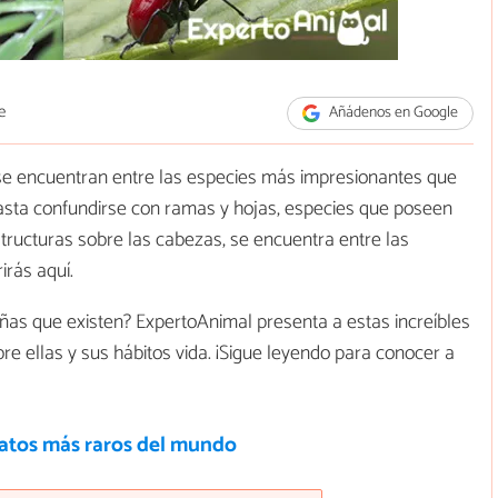
e
Añádenos en Google
e encuentran entre las especies más impresionantes que
asta confundirse con ramas y hojas, especies que poseen
estructuras sobre las cabezas, se encuentra entre las
irás aquí.
ñas que existen? ExpertoAnimal presenta a estas increíbles
re ellas y sus hábitos vida. ¡Sigue leyendo para conocer a
gatos más raros del mundo