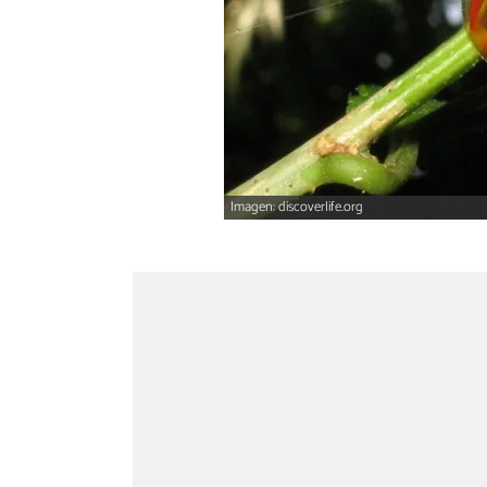
Imagen: discoverlife.org