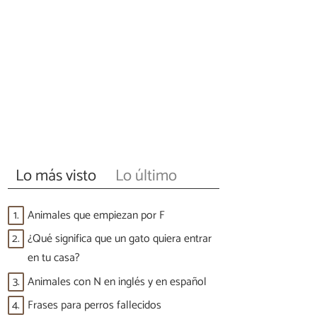
Lo más visto
Lo último
1.
Animales que empiezan por F
2.
¿Qué significa que un gato quiera entrar
en tu casa?
3.
Animales con N en inglés y en español
4.
Frases para perros fallecidos