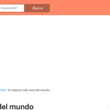
Buscar
imal
10 insectos más raros del mundo
 del mundo