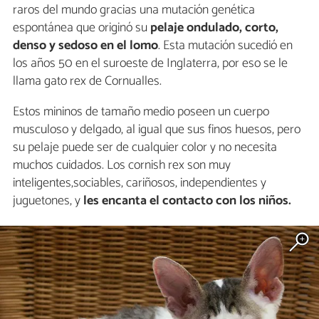
raros del mundo gracias una mutación genética
espontánea que originó su
pelaje ondulado, corto,
denso y sedoso en el lomo
. Esta mutación sucedió en
los años 50 en el suroeste de Inglaterra, por eso se le
llama gato rex de Cornualles.
Estos mininos de tamaño medio poseen un cuerpo
musculoso y delgado, al igual que sus finos huesos, pero
su pelaje puede ser de cualquier color y no necesita
muchos cuidados. Los cornish rex son muy
inteligentes,sociables, cariñosos, independientes y
juguetones, y
les encanta el contacto con
los niños.