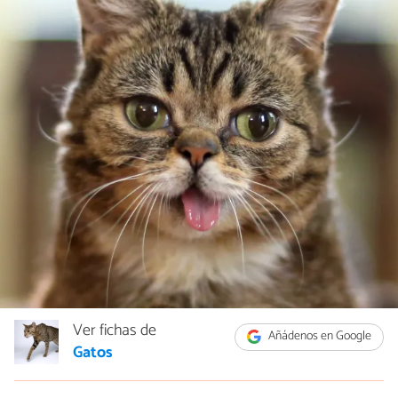
Ver fichas de
Añádenos en Google
Gatos