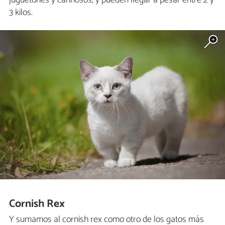
juguetones y cariñosos, y pueden llegar a pesar entre 2 y
3 kilos.
Cornish Rex
Y sumamos al cornish rex como otro de los gatos más