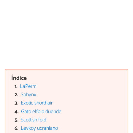
Índice
LaPerm
Sphynx
Exotic shorthair
Gato elfo o duende
Scottish fold
Levkoy ucraniano