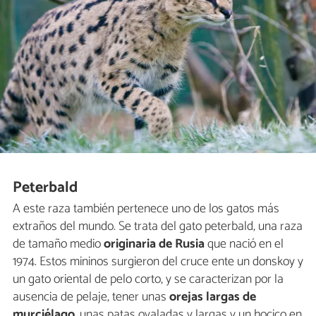
Peterbald
A este raza también pertenece uno de los gatos más
extraños del mundo. Se trata del gato peterbald, una raza
de tamaño medio
originaria de Rusia
que nació en el
1974. Estos mininos surgieron del cruce ente un donskoy y
un gato oriental de pelo corto, y se caracterizan por la
ausencia de pelaje, tener unas
orejas largas de
murciélago
, unas patas ovaladas y largas y un hocico en