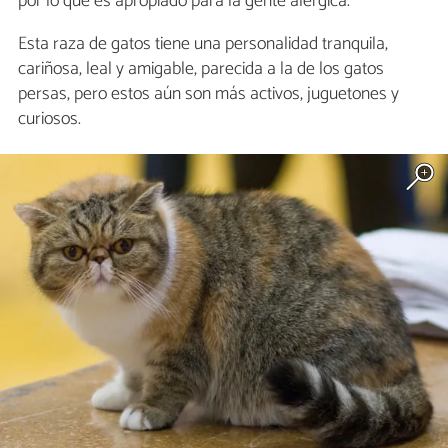
por lo que es apropiado para la gente alérgica.
Esta raza de gatos tiene una personalidad tranquila,
cariñosa, leal y amigable, parecida a la de los gatos
persas, pero estos aún son más activos, juguetones y
curiosos.