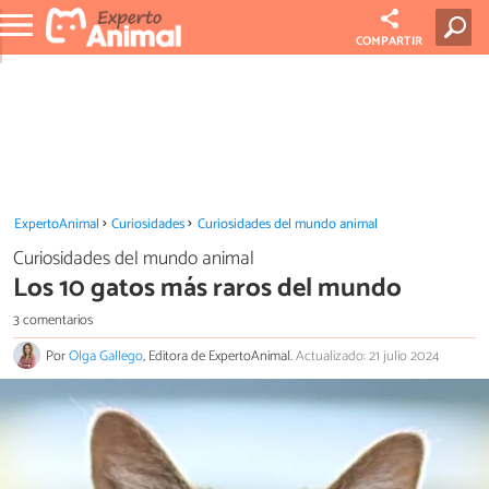
COMPARTIR
ExpertoAnimal
Curiosidades
Curiosidades del mundo animal
Curiosidades del mundo animal
Los 10 gatos más raros del mundo
3 comentarios
Por
Olga Gallego
, Editora de ExpertoAnimal.
Actualizado: 21 julio 2024