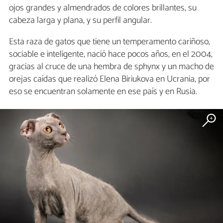
ojos grandes y almendrados de colores brillantes, su
cabeza larga y plana, y su perfil angular.
Esta raza de gatos que tiene un temperamento cariñoso,
sociable e inteligente, nació hace pocos años, en el 2004,
gracias al cruce de una hembra de sphynx y un macho de
orejas caídas que realizó Elena Biriukova en Ucrania, por
eso se encuentran solamente en ese país y en Rusia.