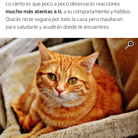
Lo cierto es que poco a poco observarás reacciones
mucho más atentas a ti
, a tu comportamiento y hábitos.
Quizás no te seguirá por toda la casa pero maullaran
para saludarte y acudirán donde te encuentres.