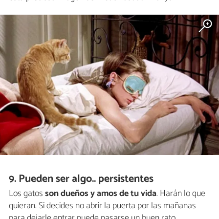
9. Pueden ser algo.. persistentes
Los gatos
son dueños y amos de tu vida
. Harán lo que
quieran. Si decides no abrir la puerta por las mañanas
para dejarle entrar puede pasarse un buen rato