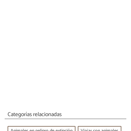
Categorías relacionadas
Animales en peligro de extinción
Viajar con animales