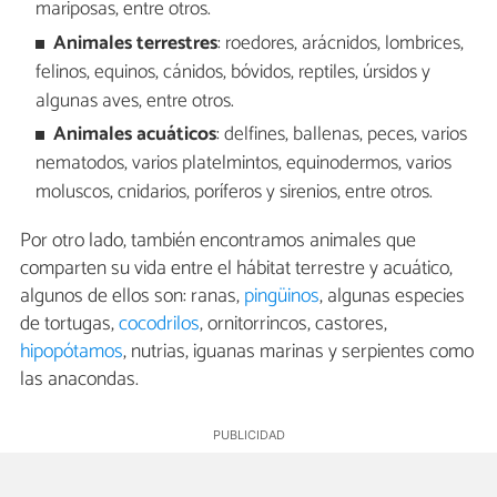
mariposas, entre otros.
Animales terrestres
: roedores, arácnidos, lombrices,
felinos, equinos, cánidos, bóvidos, reptiles, úrsidos y
algunas aves, entre otros.
Animales acuáticos
: delfines, ballenas, peces, varios
nematodos, varios platelmintos, equinodermos, varios
moluscos, cnidarios, poríferos y sirenios, entre otros.
Por otro lado, también encontramos animales que
comparten su vida entre el hábitat terrestre y acuático,
algunos de ellos son: ranas,
pingüinos
, algunas especies
de tortugas,
cocodrilos
, ornitorrincos, castores,
hipopótamos
, nutrias, iguanas marinas y serpientes como
las anacondas.