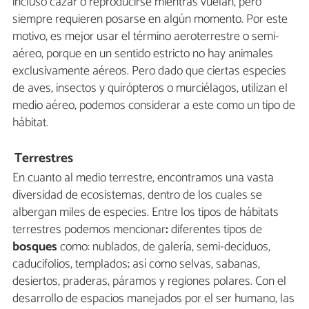
incluso cazar o reproducirse mientras vuelan, pero
siempre requieren posarse en algún momento. Por este
motivo, es mejor usar el término aeroterrestre o semi-
aéreo, porque en un sentido estricto no hay animales
exclusivamente aéreos. Pero dado que ciertas especies
de aves, insectos y quirópteros o murciélagos, utilizan el
medio aéreo, podemos considerar a este como un tipo de
hábitat.
Terrestres
En cuanto al medio terrestre, encontramos una vasta
diversidad de ecosistemas, dentro de los cuales se
albergan miles de especies. Entre los tipos de hábitats
terrestres podemos mencionar
:
diferentes tipos de
bosques
como: nublados, de galería, semi-deciduos,
caducifolios, templados; así como selvas, sabanas,
desiertos, praderas, páramos y regiones polares. Con el
desarrollo de espacios manejados por el ser humano, las