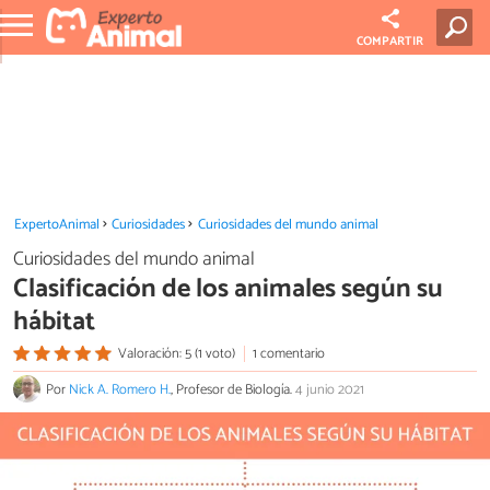
COMPARTIR
ExpertoAnimal
Curiosidades
Curiosidades del mundo animal
Curiosidades del mundo animal
Clasificación de los animales según su
hábitat
Valoración: 5 (1 voto)
1 comentario
Por
Nick A. Romero H.
, Profesor de Biología.
4 junio 2021