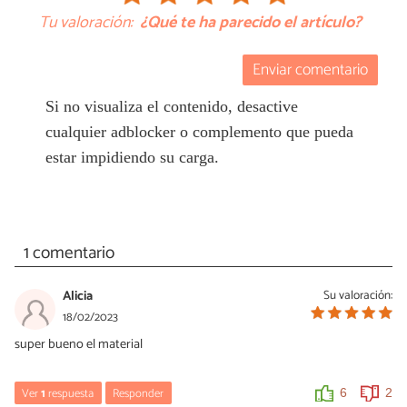
Tu valoración:
¿Qué te ha parecido el artículo?
Enviar comentario
Si no visualiza el contenido, desactive
cualquier adblocker o complemento que pueda
estar impidiendo su carga.
1 comentario
Alicia
Su valoración:
18/02/2023
super bueno el material
Ver
1
respuesta
Responder
6
2