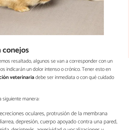
n conejos
hemos resaltado, algunos se van a corresponder con un
os indicarán un dolor intenso o crónico. Tener esto en
ción veterinaria
debe ser inmediata o con qué cuidado
a siguiente manera:
a secreciones oculares, protrusión de la membrana
 diarrea, depresión, cuerpo apoyado contra una pared,
ida, desinterés, agresividad o vocalizaciones y