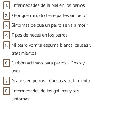
1.
Enfermedades de la piel en los perros
2.
¿Por qué mi gato tiene partes sin pelo?
3.
Síntomas de que un perro se va a morir
4.
Tipos de heces en los perros
5.
Mi perro vomita espuma blanca: causas y
tratamientos
6.
Carbón activado para perros - Dosis y
usos
7.
Granos en perros - Causas y tratamiento
8.
Enfermedades de las gallinas y sus
síntomas