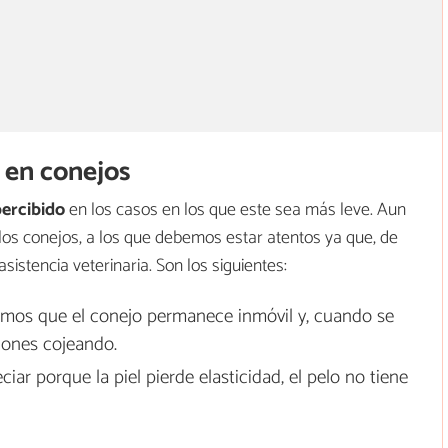
 en conejos
ercibido
en los casos en los que este sea más leve. Aun
los conejos, a los que debemos estar atentos ya que, de
sistencia veterinaria. Son los siguientes:
emos que el conejo permanece inmóvil y, cuando se
iones cojeando.
ar porque la piel pierde elasticidad, el pelo no tiene