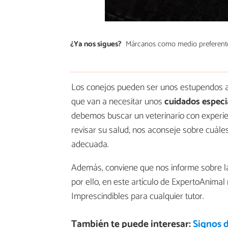
¿Ya nos sigues?
Márcanos como medio preferent
Los conejos pueden ser unos estupendos an
que van a necesitar unos
cuidados especi
debemos buscar un veterinario con experi
revisar su salud, nos aconseje sobre cuále
adecuada.
Además, conviene que nos informe sobre la
por ello, en este artículo de ExpertoAnima
Imprescindibles para cualquier tutor.
También te puede interesar:
Signos d