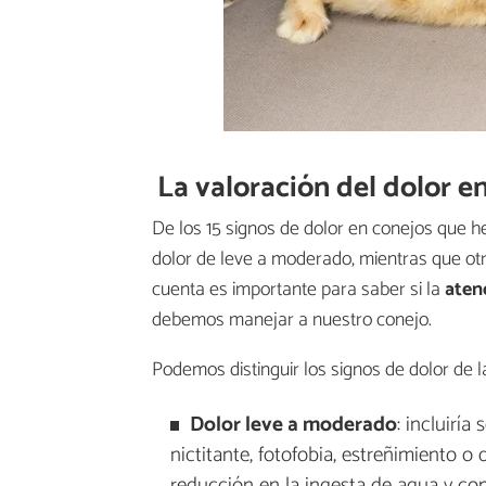
La valoración del dolor e
De los 15 signos de dolor en conejos que 
dolor de leve a moderado, mientras que otr
cuenta es importante para saber si la
aten
debemos manejar a nuestro conejo.
Podemos distinguir los signos de dolor de l
Dolor leve a moderado
: incluirí
nictitante, fotofobia, estreñimiento o
reducción en la ingesta de agua y com