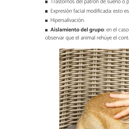
Trastornos del patrón de sueño o 
Expresión facial modificada: esto es,
Hipersalivación.
Aislamiento del grupo
: en el ca
observar que el animal rehúye el cont