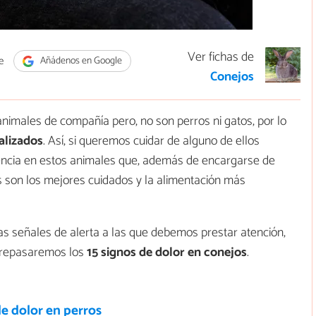
Ver fichas de
e
Añádenos en Google
Conejos
imales de compañía pero, no son perros ni gatos, por lo
alizados
. Así, si queremos cuidar de alguno de ellos
encia en estos animales que, además de encargarse de
s son los mejores cuidados y la alimentación más
s señales de alerta a las que debemos prestar atención,
l repasaremos los
15 signos de dolor en conejos
.
e dolor en perros