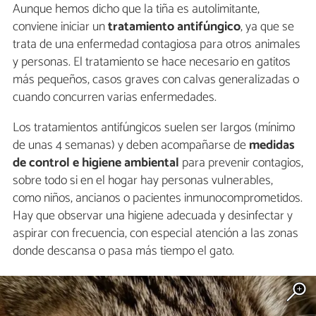
Aunque hemos dicho que la tiña es autolimitante,
conviene iniciar un
tratamiento antifúngico
, ya que se
trata de una enfermedad contagiosa para otros animales
y personas. El tratamiento se hace necesario en gatitos
más pequeños, casos graves con calvas generalizadas o
cuando concurren varias enfermedades.
Los tratamientos antifúngicos suelen ser largos (mínimo
de unas 4 semanas) y deben acompañarse de
medidas
de control e higiene ambiental
para prevenir contagios,
sobre todo si en el hogar hay personas vulnerables,
como niños, ancianos o pacientes inmunocomprometidos.
Hay que observar una higiene adecuada y desinfectar y
aspirar con frecuencia, con especial atención a las zonas
donde descansa o pasa más tiempo el gato.