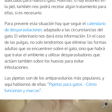
adecuado para nuestro gato. Además, si hay lesiones en
la piel, también nos podrá recetar algún tratamiento para
ellas, si es necesario.
Para prevenir esta situación hay que seguir el
calendario
de desparasitaciones
adaptado a las circunstancias del
gato. El veterinario nos dará esta información. En el caso
de las pulgas, no solo tendremos que eliminar las formas
adultas que se encuentren sobre el gato, sino que habrá
que tratar el ambiente y utilizar desparasitadores que
actúen también sobre los huevos para evitar
infestaciones.
Las pipetas son de los antiparasitarios más populares, y
aquí hablamos de ellas: "
Pipetas para gatos - Cómo
funcionan y marcas
".