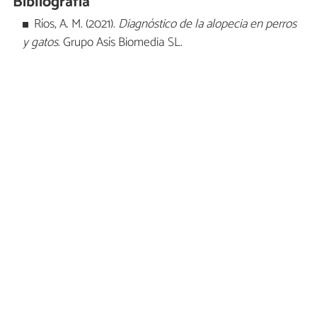
Bibliografía
Ríos, A. M. (2021).
Diagnóstico de la alopecia en perros
y gatos
. Grupo Asís Biomedia SL.