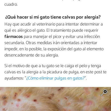
cuadro.
¿Qué hacer si mi gato tiene calvas por alergia?
Hay que acudir al veterinario para intentar determinar a
qué es alérgico el gato. El tratamiento puede requerir
fármacos
para manejar el picor y evitar una infección
secundaria. Otras medidas irán orientadas a intentar
impedir, en lo posible, la exposición del gato al elemento
desencadenante de su alergia.
Si el motivo de que a tu gato se le caiga el pelo y tenga
calvas es la alergia a la picadura de pulga, en este post te
ayudamos: "
¿Cómo eliminar pulgas en gatos?
".