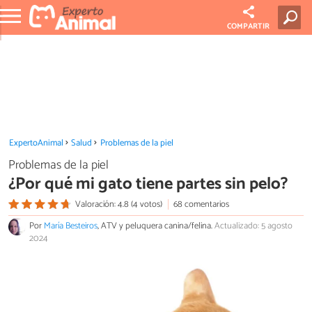
COMPARTIR
ExpertoAnimal
Salud
Problemas de la piel
Problemas de la piel
¿Por qué mi gato tiene partes sin pelo?
Valoración: 4.8 (4 votos)
68 comentarios
Por
María Besteiros
, ATV y peluquera canina/felina.
Actualizado: 5 agosto
2024