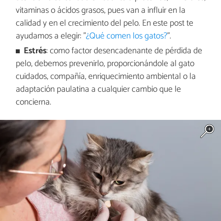
vitaminas o ácidos grasos, pues van a influir en la
calidad y en el crecimiento del pelo. En este post te
ayudamos a elegir: "
¿Qué comen los gatos?
".
Estrés
: como factor desencadenante de pérdida de
pelo, debemos prevenirlo, proporcionándole al gato
cuidados, compañía, enriquecimiento ambiental o la
adaptación paulatina a cualquier cambio que le
concierna.