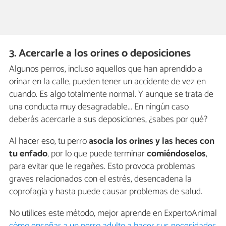
3. Acercarle a los orines o deposiciones
Algunos perros, incluso aquellos que han aprendido a
orinar en la calle, pueden tener un accidente de vez en
cuando. Es algo totalmente normal. Y aunque se trata de
una conducta muy desagradable... En ningún caso
deberás acercarle a sus deposiciones, ¿sabes por qué?
Al hacer eso, tu perro
asocia los orines y las heces con
tu enfado
, por lo que puede terminar
comiéndoselos
,
para evitar que le regañes. Esto provoca problemas
graves relacionados con el estrés, desencadena la
coprofagia y hasta puede causar problemas de salud.
No utilices este método, mejor aprende en ExpertoAnimal
cómo enseñar a un perro adulto a hacer sus necesidades