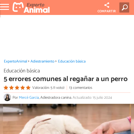
COMPARTIR
ExpertoAnimal
Adiestramiento
Educación básica
Educación básica
5 errores comunes al regañar a un perro
Valoración: 5 (1 voto)
13 comentarios
Por
Mercè Garcia
, Adiestradora canina.
Actualizado: 15 julio 2024