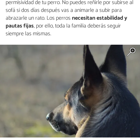
permisividad de tu perro. No puedes reñirle por subirse al
sofá si dos días después vas a animarle a subir para
abrazarle un rato. Los perros
necesitan estabilidad y
pautas fijas
, por ello, toda la familia deberás seguir
siempre las mismas.