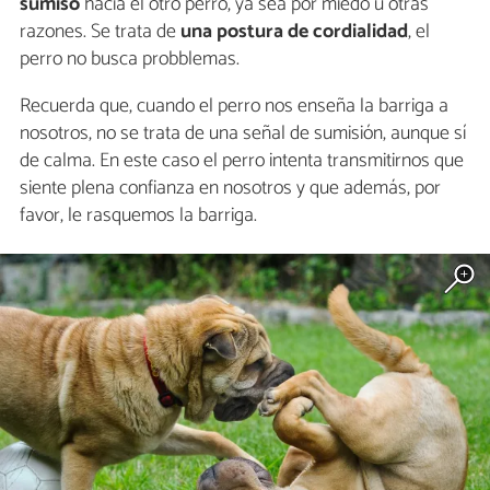
sumiso
hacia el otro perro, ya sea por miedo u otras
razones. Se trata de
una postura de cordialidad
, el
perro no busca probblemas.
Recuerda que, cuando el perro nos enseña la barriga a
nosotros, no se trata de una señal de sumisión, aunque sí
de calma. En este caso el perro intenta transmitirnos que
siente plena confianza en nosotros y que además, por
favor, le rasquemos la barriga.