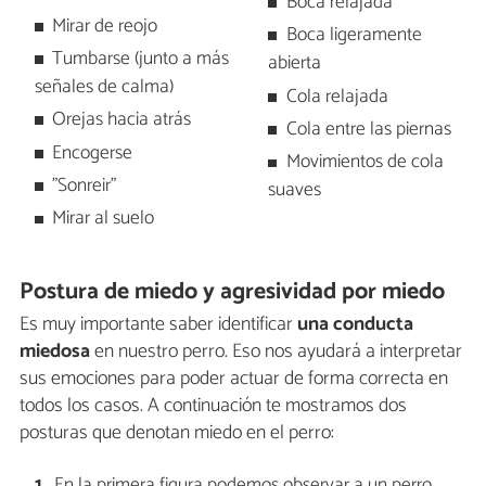
Boca relajada
Mirar de reojo
Boca ligeramente
Tumbarse (junto a más
abierta
señales de calma)
Cola relajada
Orejas hacia atrás
Cola entre las piernas
Encogerse
Movimientos de cola
"Sonreir"
suaves
Mirar al suelo
Postura de miedo y agresividad por miedo
Es muy importante saber identificar
una conducta
miedosa
en nuestro perro. Eso nos ayudará a interpretar
sus emociones para poder actuar de forma correcta en
todos los casos. A continuación te mostramos dos
posturas que denotan miedo en el perro:
En la primera figura podemos observar a un perro