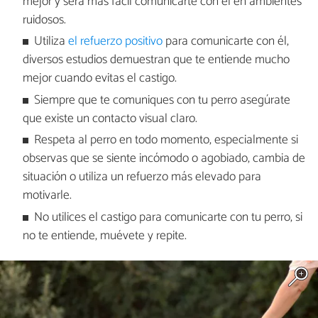
mejor y será más fácil comunicarte con él en ambientes
ruidosos.
Utiliza
el refuerzo positivo
para comunicarte con él,
diversos estudios demuestran que te entiende mucho
mejor cuando evitas el castigo.
Siempre que te comuniques con tu perro asegúrate
que existe un contacto visual claro.
Respeta al perro en todo momento, especialmente si
observas que se siente incómodo o agobiado, cambia de
situación o utiliza un refuerzo más elevado para
motivarle.
No utilices el castigo para comunicarte con tu perro, si
no te entiende, muévete y repite.