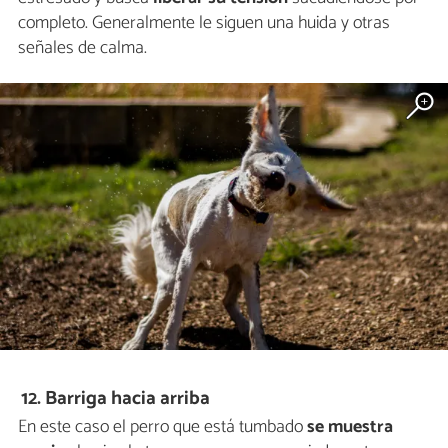
completo. Generalmente le siguen una huida y otras
señales de calma.
12. Barriga hacia arriba
En este caso el perro que está tumbado
se muestra