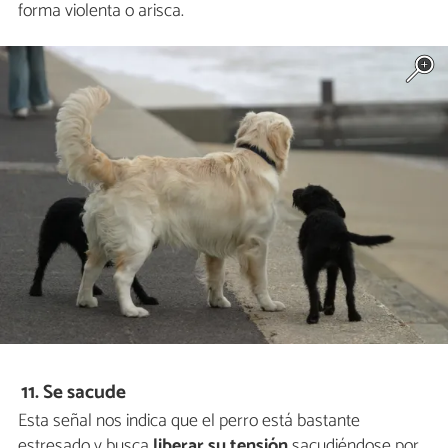
forma violenta o arisca.
11. Se sacude
Esta señal nos indica que el perro está bastante
estresado y busca
liberar su tensión
sacudiéndose por