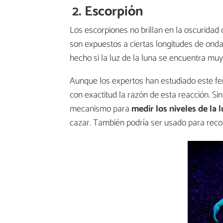
2. Escorpión
Los escorpiones no brillan en la oscuridad
son expuestos a ciertas longitudes de onda
hecho si la luz de la luna se encuentra muy 
Aunque los expertos han estudiado este fe
con exactitud la razón de esta reacción. S
mecanismo para
medir los niveles de la l
cazar. También podría ser usado para recon