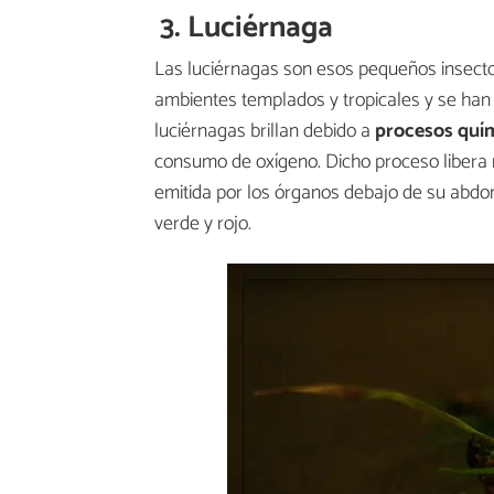
3. Luciérnaga
Las luciérnagas son esos pequeños insect
ambientes templados y tropicales y se han
luciérnagas brillan debido a
procesos quí
consumo de oxígeno. Dicho proceso libera m
emitida por los órganos debajo de su abdo
verde y rojo.