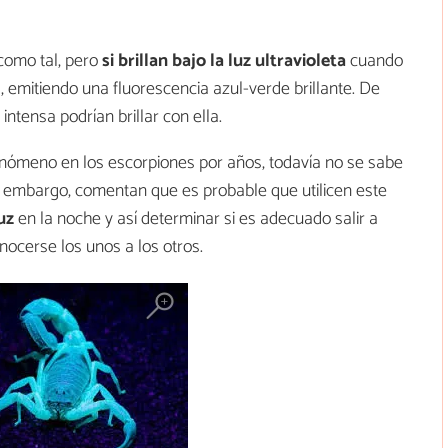
 como tal, pero
si brillan bajo la luz ultravioleta
cuando
, emitiendo una fluorescencia azul-verde brillante. De
intensa podrían brillar con ella.
nómeno en los escorpiones por años, todavía no se sabe
in embargo, comentan que es probable que utilicen este
uz
en la noche y así determinar si es adecuado salir a
ocerse los unos a los otros.