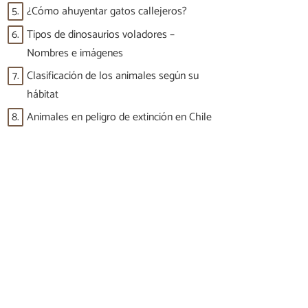
5.
¿Cómo ahuyentar gatos callejeros?
6.
Tipos de dinosaurios voladores –
Nombres e imágenes
7.
Clasificación de los animales según su
hábitat
8.
Animales en peligro de extinción en Chile