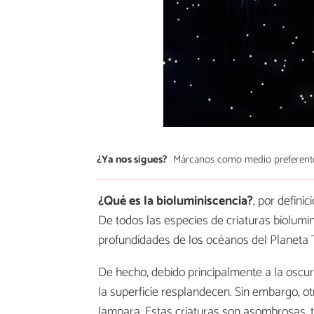
¿Ya nos sigues?
Márcanos como medio preferent
¿Qué es la bioluminiscencia?
, por defini
De todos las especies de criaturas biolumi
profundidades de los océanos del Planeta T
De hecho, debido principalmente a la oscur
la superficie resplandecen. Sin embargo, o
lampara. Estas criaturas son asombrosas, t