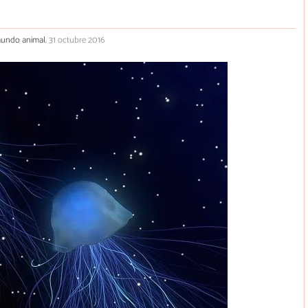
 mundo animal.
31 octubre 2016