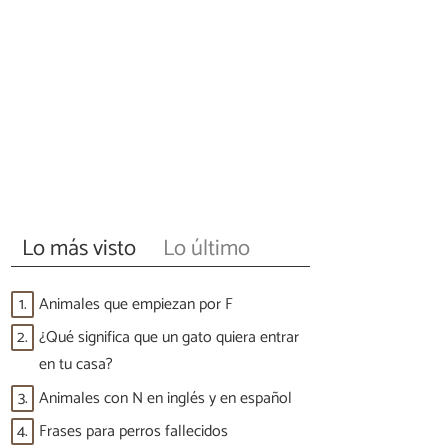
Lo más visto
Lo último
1.
Animales que empiezan por F
2.
¿Qué significa que un gato quiera entrar
en tu casa?
3.
Animales con N en inglés y en español
4.
Frases para perros fallecidos