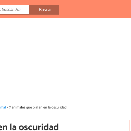
Buscar
imal
7 animales que brillan en la oscuridad
en la oscuridad