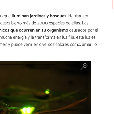
os que
iluminan jardines y bosques
. Habitan en
 descubierto más de 2000 especies de ellas. Las
micos que ocurren en su organismo
causados por el
ucha energía y la transforma en luz fría, esta luz es
men y puede venir en diversos colores como: amarillo,