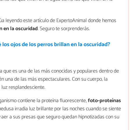
tinúa leyendo este artículo de ExpertoAnimal donde hemos
n en la oscuridad
. Seguro te sorprenderás.
 los ojos de los perros brillan en la oscuridad?
ya que es una de las más conocidas y populares dentro de
n una de las más espectaculares. Con su cuerpo, la
 luz resplandesciente.
ganismo contiene la proteína fluorescente,
foto-proteínas
medusa irradia luz brillante por las noches cuando se siente
traer a sus presas que seguro quedan hipnotizadas con su