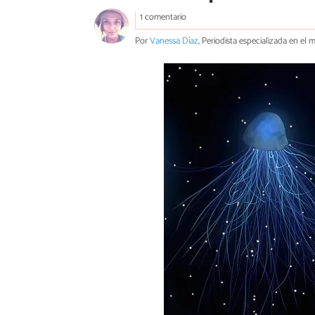
1 comentario
Por
Vanessa Díaz
, Periodista especializada en el