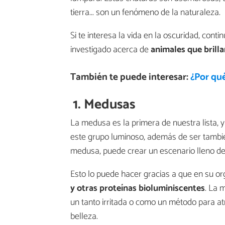
tierra... son un fenómeno de la naturaleza.
Si te interesa la vida en la oscuridad, con
investigado acerca de
animales que brilla
También te puede interesar:
¿Por qué
1. Medusas
La medusa es la primera de nuestra lista, 
este grupo luminoso, además de ser tambié
medusa, puede crear un escenario lleno de
Esto lo puede hacer gracias a que en su or
y otras proteínas bioluminiscentes
. La 
un tanto irritada o como un método para a
belleza.