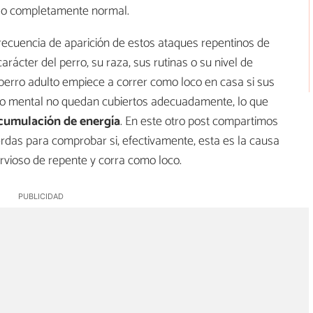
lgo completamente normal.
frecuencia de aparición de estos ataques repentinos de
rácter del perro, su raza, sus rutinas o su nivel de
 perro adulto empiece a correr como loco en casa si sus
 y/o mental no quedan cubiertos adecuadamente, lo que
cumulación de energía
. En este otro post compartimos
pierdas para comprobar si, efectivamente, esta es la causa
vioso de repente y corra como loco.