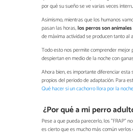
por qué su sueño se ve varias veces interr
Asimismo, mientras que los humanos vamos
pasan las horas,
los perros son animales
de máxima actividad se producen tanto al
Todo esto nos permite comprender mejor po
despiertan en medio de la noche con ganas 
Ahora bien, es importante diferenciar esta s
propios del periodo de adaptación. Para es
Qué hacer si un cachorro llora por la noch
¿Por qué a mi perro adult
Pese a que pueda parecerlo, los "FRAP" no
es cierto que es mucho más común verlos 