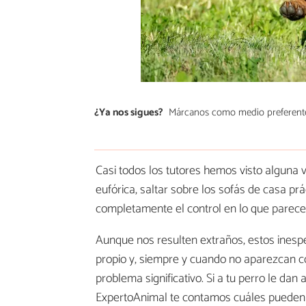
¿Ya nos sigues?
Márcanos como medio preferent
Casi todos los tutores hemos visto alguna 
eufórica, saltar sobre los sofás de casa pr
completamente el control en lo que parece 
Aunque nos resulten extraños, estos inesp
propio y, siempre y cuando no aparezcan co
problema significativo. Si a tu perro le dan
ExpertoAnimal te contamos cuáles pueden 