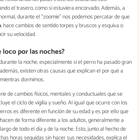
ando el trasero, como si estuviera encorvado. Además, a
a normal, durante el "zoomie" nos podemos percatar de que
o
, hace cambios de sentido torpes y bruscos y esquiva o
cir su velocidad.
 loco por las noches?
urante la noche, especialmente si el perro ha pasado gran
, además, existen otras causas que explican el por qué a
 mientras dormimos.
ie de cambios físicos, mentales y conductuales que se
ye el ciclo de vigilia y sueño. Al igual que ocurre con los
erros es diferente en función de su edad y es por ello que
hacen de forma diferente a los adultos, generalmente a
argo de todo el día y de la noche. Esto, junto al hecho de
has horas seguidas sin hacer sus necesidades, explica el