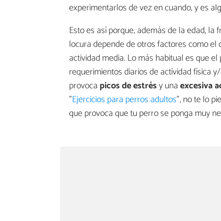
experimentarlos de vez en cuando, y es a
Esto es así porque, además de la edad, la 
locura depende de otros factores como el ca
actividad media. Lo más habitual es que el
requerimientos diarios de actividad física
provoca
picos de estrés
y una
excesiva a
"
Ejercicios para perros adultos
", no te lo 
que provoca que tu perro se ponga muy ner