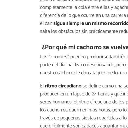
completamente la cola entre ellas y agach
diferencia de lo que ocurre en una carrer
el can
sigue siempre un mismo recorrid
salta los obstáculos sin prácticamente redu
¿Por qué mi cachorro se vuelve
Los "zoomies" pueden producirse también d
parte del día inactivo o descansando, pero
nuestro cachorro le dan ataques de locura
El
ritmo circadiano
se define como una ser
producen en un lapso de 24 horas y que inclu
seres humanos, el ritmo circadiano de los p
los cachorros duermen más horas, pero lo 
través de pequeñas siestas repartidas a lo l
que difícilmente son capaces aguantar muc