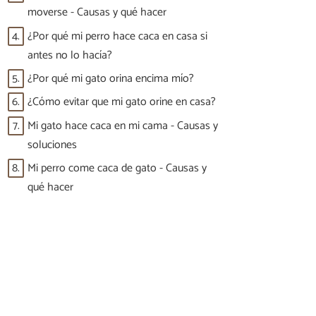
moverse - Causas y qué hacer
4.
¿Por qué mi perro hace caca en casa si
antes no lo hacía?
5.
¿Por qué mi gato orina encima mío?
6.
¿Cómo evitar que mi gato orine en casa?
7.
Mi gato hace caca en mi cama - Causas y
soluciones
8.
Mi perro come caca de gato - Causas y
qué hacer