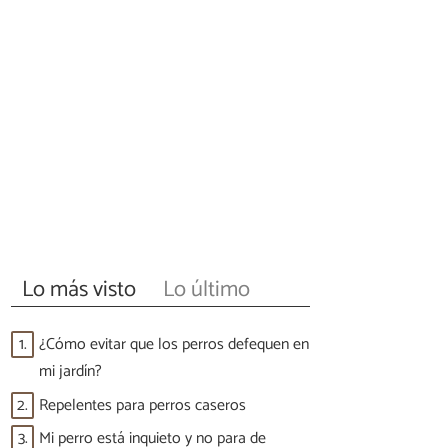
Lo más visto
Lo último
1.
¿Cómo evitar que los perros defequen en
mi jardín?
2.
Repelentes para perros caseros
3.
Mi perro está inquieto y no para de