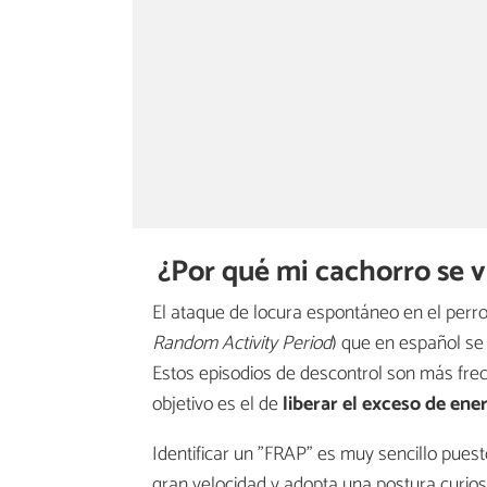
¿Por qué mi cachorro se v
El ataque de locura espontáneo en el perr
Random Activity Period
) que en español se 
Estos episodios de descontrol son más fre
objetivo es el de
liberar el exceso de ene
Identificar un "FRAP" es muy sencillo pues
gran velocidad y adopta una postura curiosa