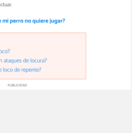
ctuar.
 mi perro no quiere jugar?
loco?
an ataques de locura?
e loco de repente?