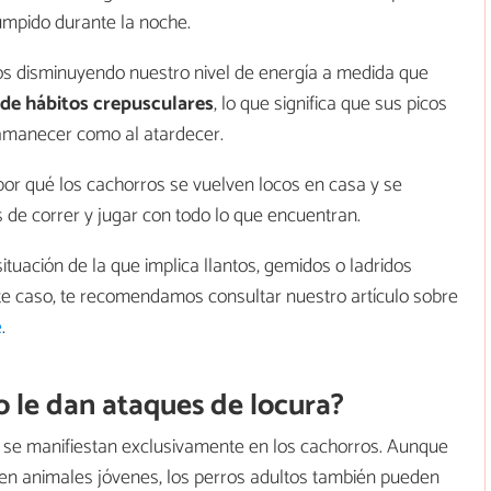
umpido durante la noche.
 disminuyendo nuestro nivel de energía a medida que
 de hábitos crepusculares
, lo que significa que sus picos
 amanecer como al atardecer.
r qué los cachorros se vuelven locos en casa y se
de correr y jugar con todo lo que encuentran.
ituación de la que implica llantos, gemidos o ladridos
te caso, te recomendamos consultar nuestro artículo sobre
e
.
o le dan ataques de locura?
 se manifiestan exclusivamente en los cachorros. Aunque
en animales jóvenes, los perros adultos también pueden