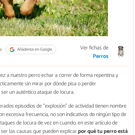
Ver fichas de
e
Añádenos en Google
Perros
vez a nuestro perro echar a correr de forma repentina y
ácticamente sin mirar por dónde pisa o perder
ser un auténtico ataque de locura.
erados episodios de "explosión" de actividad tienen nombre
n excesiva frecuencia, no son indicativos de ningún tipo de
 ataques de locura de vez en cuando, en este artículo de
ser las causas que pueden explicar
por qué tu perro está