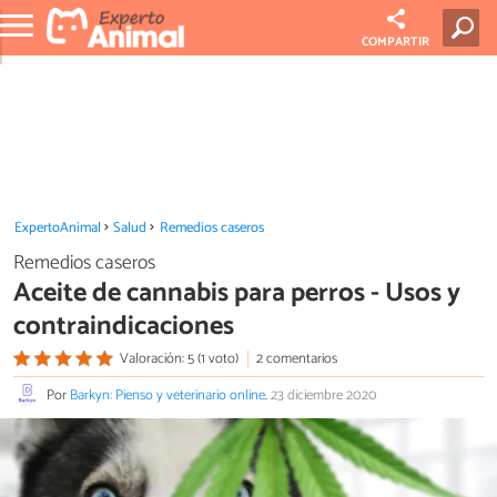
COMPARTIR
ExpertoAnimal
Salud
Remedios caseros
Remedios caseros
Aceite de cannabis para perros - Usos y
contraindicaciones
Valoración: 5 (1 voto)
2 comentarios
Por
Barkyn: Pienso y veterinario online
.
23 diciembre 2020