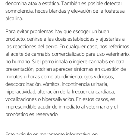
denomina ataxia estática. También es posible detectar
somnolencia, heces blandas y elevación de la fosfatasa
alcalina.
Para evitar problemas hay que escoger un buen
producto, ceñirse a las dosis establecidas y ajustarlas a
las reacciones del perro. En cualquier caso, nos referimos
al aceite de cannabis comercializado para uso veterinario,
no humano. Si el perro inhala o ingiere cannabis en otra
presentación, podrían aparecer síntomas en cuestión de
minutos u horas como aturdimiento, ojos vidriosos,
descoordinación, vómitos, incontinencia urinaria,
hiperactividad, alteración de la frecuencia cardíaca,
vocalizaciones o hipersalivación. En estos casos, es
imprescindible acudir de inmediato al veterinario y el
pronóstico es reservado.
Este artículo es meramente informativo, en