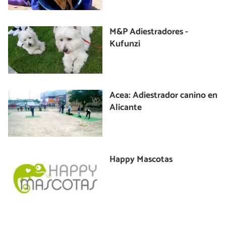
M&P Adiestradores -
Kufunzi
Acea: Adiestrador canino en
Alicante
Happy Mascotas