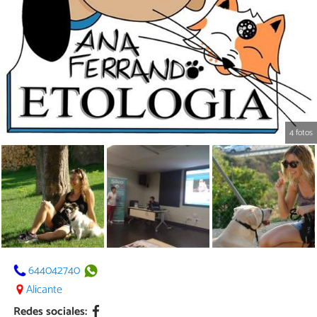
4 fotos
644042740
Alicante
Redes sociales: