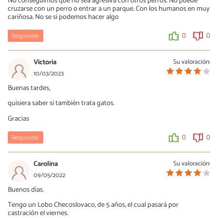
No conseguimos que no sea agresiva con otros perros. No puede
cruzarse con un perro o entrar a un parque. Con los humanos en muy
cariñosa. No se si podemos hacer algo
Responder
0
0
Victoria
Su valoración:
10/03/2023
Buenas tardes,
quisiera saber si también trata gatos.
Gracias
Responder
0
0
Carolina
Su valoración:
09/05/2022
Buenos días.
Tengo un Lobo Checoslovaco, de 5 años, el cual pasará por
castración el viernes.