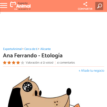
COMPARTIR
EN:
ALICANTE
ExpertoAnimal
Cerca de ti
Alicante
Ana Ferrando - Etología
Valoración: 4 (2 votos)
4 comentarios
+ Añade tu negocio