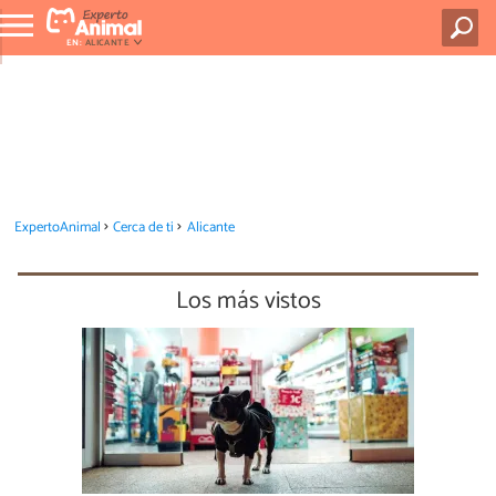
EN:
ALICANTE
ExpertoAnimal
Cerca de ti
Alicante
Los más vistos