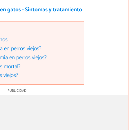
en gatos - Síntomas y tratamiento
anos
a en perros viejos?
mia en perros viejos?
s mortal?
s viejos?