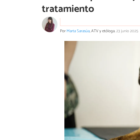
tratamiento
Por
Marta Sarasúa
, ATV y etóloga.
23 junio 2025