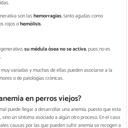
idas.
nerativa son las
hemorragias
, tanto agudas como
os rojos o
hemólisis
.
egenerativo,
su médula ósea no se activa
, pues no es
.
 muy variadas y muchas de ellas pueden asociarse a la
mores o de patologías crónicas.
 anemia en perros viejos?
mal puede llegar a desarrollar una anemia, puesto que esta
, sino un síntoma asociado a algún otro proceso. En el caso
pales causas por las que pueden sufrir anemia se recogen a