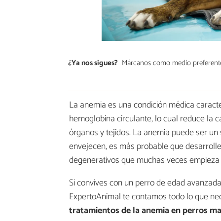
¿Ya nos sigues?
Márcanos como medio preferent
La anemia es una condición médica caracter
hemoglobina circulante, lo cual reduce la c
órganos y tejidos. La anemia puede ser u
envejecen, es más probable que desarrolle
degenerativos que muchas veces empieza a
Si convives con un perro de edad avanzada 
ExpertoAnimal te contamos todo lo que nec
tratamientos de la anemia en perros m