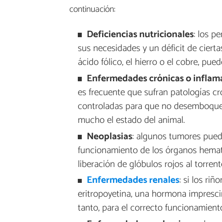
continuación:
Deficiencias nutricionales
: los p
sus necesidades y un déficit de cierta
ácido fólico, el hierro o el cobre, pu
Enfermedades crónicas o inflam
es frecuente que sufran patologías cr
controladas para que no desemboquen
mucho el estado del animal.
Neoplasias
: algunos tumores pued
funcionamiento de los órganos hemat
liberación de glóbulos rojos al torren
Enfermedades renales
: si los ri
eritropoyetina, una hormona imprescind
tanto, para el correcto funcionamiento