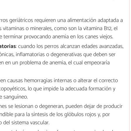
erros geriátricos requieren una alimentación adaptada a
s vitaminas o minerales, como son la vitamina B12, el
ede terminar provocando anemia en los canes viejos.
atorias
: cuando los perros alcanzan edades avanzadas,
ónicas, inflamatorias o degenerativas que deben ser
 en un problema de anemia, el cual empeoraría
en causas hemorragias internas o alterar el correcto
opoyéticos, lo que impide la adecuada formación y
te sanguíneo.
ñones se lesionan o degeneran, pueden dejar de producir
ible para la síntesis de los glóbulos rojos y, por
 del sistema vascular.