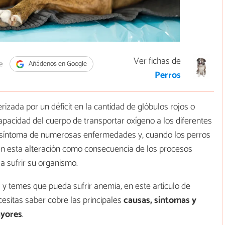
Ver fichas de
e
Añádenos en Google
Perros
izada por un déficit en la cantidad de glóbulos rojos o
apacidad del cuerpo de transportar oxígeno a los diferentes
n síntoma de numerosas enfermedades y, cuando los perros
n esta alteración como consecuencia de los procesos
 sufrir su organismo.
y temes que pueda sufrir anemia, en este artículo de
esitas saber cobre las principales
causas, síntomas y
ayores
.