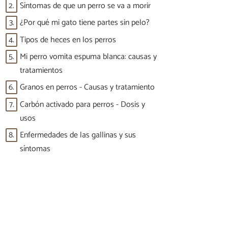
2.
Síntomas de que un perro se va a morir
3.
¿Por qué mi gato tiene partes sin pelo?
4.
Tipos de heces en los perros
5.
Mi perro vomita espuma blanca: causas y
tratamientos
6.
Granos en perros - Causas y tratamiento
7.
Carbón activado para perros - Dosis y
usos
8.
Enfermedades de las gallinas y sus
síntomas