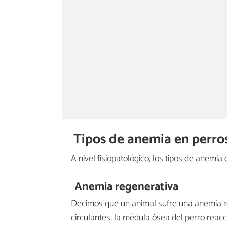
Tipos de anemia en perro
A nivel fisiopatológico, los tipos de anemia
Anemia regenerativa
Decimos que un animal sufre una anemia re
circulantes, la médula ósea del perro reac