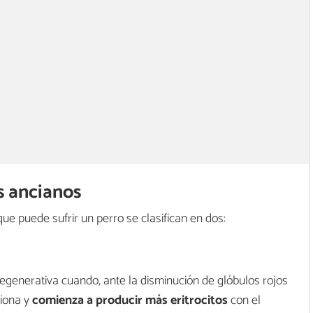
s ancianos
 que puede sufrir un perro se clasifican en dos:
generativa cuando, ante la disminución de glóbulos rojos
ciona y
comienza a producir más eritrocitos
con el