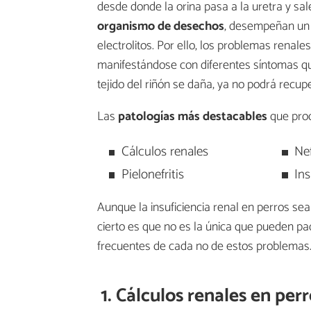
desde donde la orina pasa a la uretra y sal
organismo de desechos
, desempeñan un i
electrolitos. Por ello, los problemas renale
manifestándose con diferentes síntomas que
tejido del riñón se daña, ya no podrá recup
Las
patologías más destacables
que prod
Cálculos renales
Nef
Pielonefritis
Ins
Aunque la insuficiencia renal en perros sea
cierto es que no es la única que pueden p
frecuentes de cada no de estos problemas
1. Cálculos renales en per