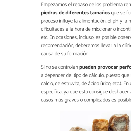
Empezamos el repaso de los problema renal
piedras de diferentes tamaños
que se fo
proceso influye la alimentación, el pH y la 
dificultades a la hora de miccionar o incont
etc. En ocasiones, incluso, es posible obse
recomendación, deberemos llevar a la clínic
causa de su formación.
Si no se controlan
pueden provocar perfor
a depender del tipo de cálculo, puesto que
calcio, de estruvita, de ácido úrico, etc.). 
específica, ya que esta consigue deshacer al
casos más graves o complicados es posible 