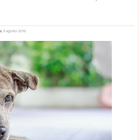
a.
9 agosto 2019