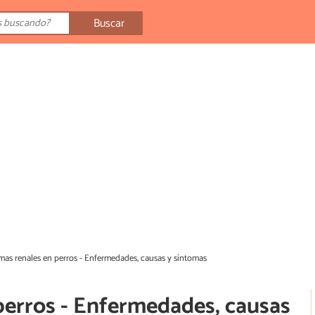
Buscar
mas renales en perros - Enfermedades, causas y síntomas
perros - Enfermedades, causas