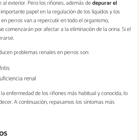
e al exterior. Pero los riñones, además de
depurar el
mportante papel en la regulación de los líquidos y los
s en perros van a repercutir en todo el organismo,
 comenzarán por afectar a la eliminación de la orina. Si el
erarse.
ucen problemas renales en perros son:
ritis
uficiencia renal
 la enfermedad de los riñones más habitual y conocida, lo
adecer. A continuación, repasamos los síntomas más
.
ros