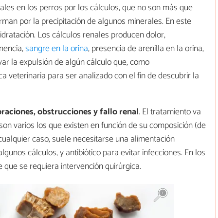
es en los perros por los cálculos, que no son más que
rman por la precipitación de algunos minerales. En este
hidratación. Los cálculos renales producen dolor,
inencia,
sangre en la orina
, presencia de arenilla en la orina,
rvar la expulsión de algún cálculo que, como
a veterinaria para ser analizado con el fin de descubrir la
aciones, obstrucciones y fallo renal
. El tratamiento va
 son varios los que existen en función de su composición (de
En cualquier caso, suele necesitarse una alimentación
gunos cálculos, y antibiótico para evitar infecciones. En los
que se requiera intervención quirúrgica.