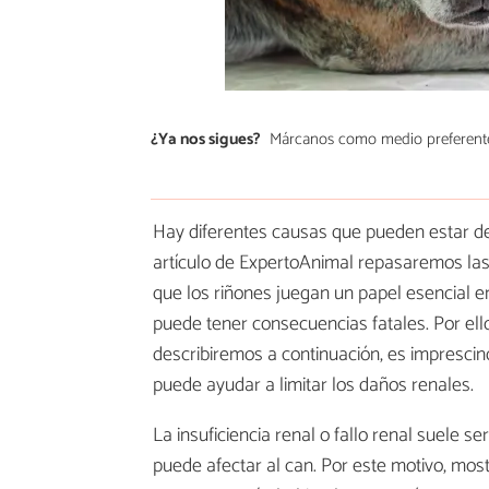
¿Ya nos sigues?
Márcanos como medio preferent
Hay diferentes causas que pueden estar d
artículo de ExpertoAnimal repasaremos la
que los riñones juegan un papel esencial e
puede tener consecuencias fatales. Por ell
describiremos a continuación, es imprescindi
puede ayudar a limitar los daños renales.
La insuficiencia renal o fallo renal suele 
puede afectar al can. Por este motivo, mos