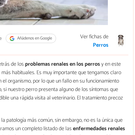
Ver fichas de
e
Añádenos en Google
Perros
etrás de los
problemas renales en los perros
y en este
s más habituales. Es muy importante que tengamos claro
n el organismo, por lo que un fallo en su funcionamiento
o, si nuestro perro presenta alguno de los síntomas que
ble una rápida visita al veterinario. El tratamiento precoz
ser la patología más común, sin embargo, no es la única que
tramos un completo listado de las
enfermedades renales