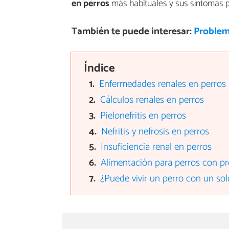
en perros
más habituales y sus síntomas pri
También te puede interesar:
Problem
Índice
Enfermedades renales en perros
Cálculos renales en perros
Pielonefritis en perros
Nefritis y nefrosis en perros
Insuficiencia renal en perros
Alimentación para perros con p
¿Puede vivir un perro con un sol