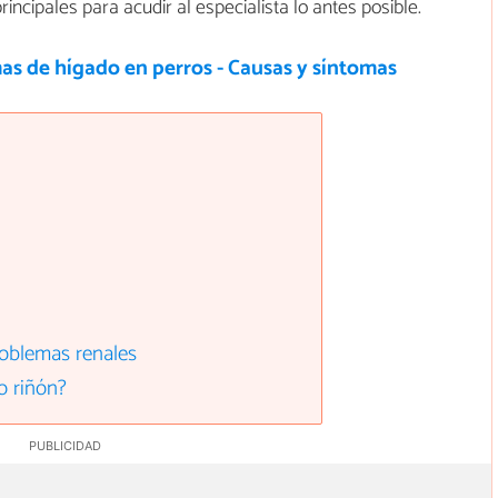
ncipales para acudir al especialista lo antes posible.
as de hígado en perros - Causas y síntomas
roblemas renales
o riñón?