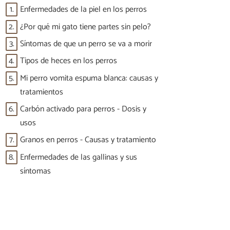
1.
Enfermedades de la piel en los perros
2.
¿Por qué mi gato tiene partes sin pelo?
3.
Síntomas de que un perro se va a morir
4.
Tipos de heces en los perros
5.
Mi perro vomita espuma blanca: causas y
tratamientos
6.
Carbón activado para perros - Dosis y
usos
7.
Granos en perros - Causas y tratamiento
8.
Enfermedades de las gallinas y sus
síntomas