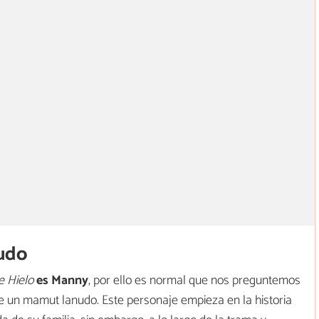
nudo
e Hielo
es Manny
, por ello es normal que nos preguntemos
e un mamut lanudo. Este personaje empieza en la historia