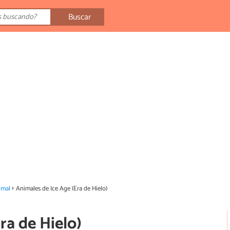
Buscar
imal
Animales de Ice Age (Era de Hielo)
ra de Hielo)