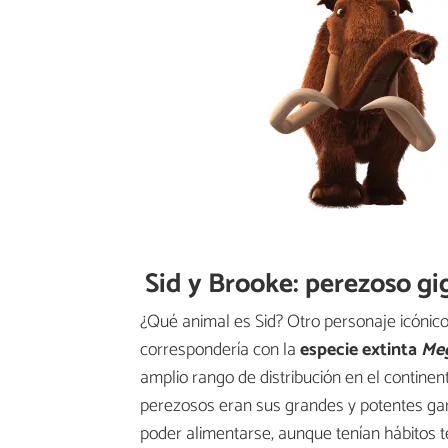
Sid y Brooke: perezoso gi
¿Qué animal es Sid? Otro personaje icónico
correspondería con la
especie extinta
Meg
amplio rango de distribución en el contine
perezosos eran sus grandes y potentes garr
poder alimentarse, aunque tenían hábitos 