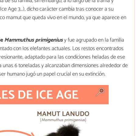
 de su familia, sin embargo, a lo largo de la trama y
 Ice Age 3...), dicho carácter cambia tras conocer a su
nico mamut que queda vivo en el mundo, ya que aparece en
ie
Mammuthus primigenius
y fue agrupado en la familia
tado con los elefantes actuales. Los restos encontrados
resionante, adaptado para las condiciones heladas de ese
a unas 6 toneladas y alcanzaban dimensiones alrededor de
ser humano jugó un papel crucial en su extinción.