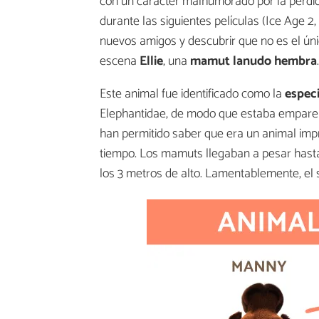
con un carácter malhumorado por la pérdida
durante las siguientes películas (Ice Age 2,
nuevos amigos y descubrir que no es el ú
escena
Ellie
, una
mamut lanudo hembra
.
Este animal fue identificado como la
espec
Elephantidae, de modo que estaba emparen
han permitido saber que era un animal imp
tiempo. Los mamuts llegaban a pesar hast
los 3 metros de alto. Lamentablemente, el 