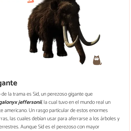
gante
 de la trama es Sid, un perezoso gigante que
alonyx jeffersonii
, la cual tuvo en el mundo real un
nte americano. Un rasgo particular de estos enormes
as, las cuales debían usar para aferrarse a los árboles y
terrestres. Aunque Sid es el perezoso con mayor