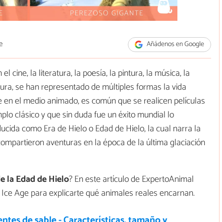
e
Añádenos en Google
l cine, la literatura, la poesía, la pintura, la música, la
ctura, se han representado de múltiples formas la vida
te en el medio animado, es común que se realicen películas
plo clásico y que sin duda fue un éxito mundial lo
ucida como Era de Hielo o Edad de Hielo, la cual narra la
compartieron aventuras en la época de la última glaciación
e la Edad de Hielo
? En este artículo de ExpertoAnimal
 Ice Age para explicarte qué animales reales encarnan.
entes de sable - Características, tamaño y