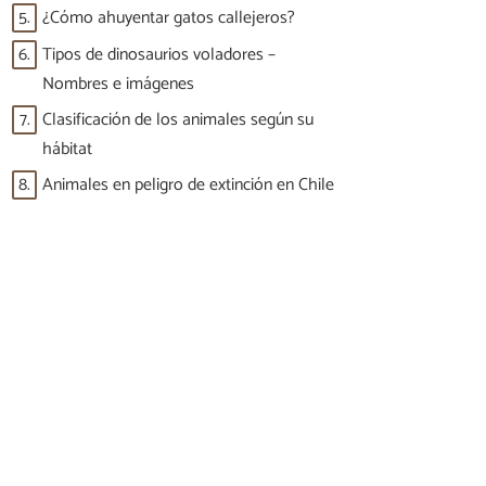
5.
¿Cómo ahuyentar gatos callejeros?
6.
Tipos de dinosaurios voladores –
Nombres e imágenes
7.
Clasificación de los animales según su
hábitat
8.
Animales en peligro de extinción en Chile