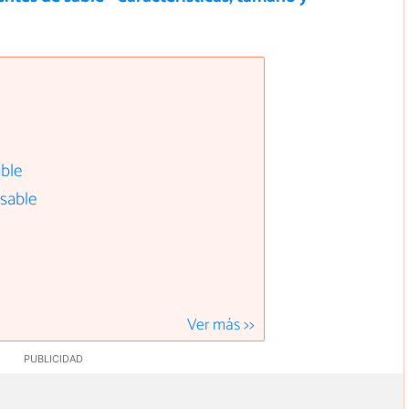
able
 sable
Ver más >>