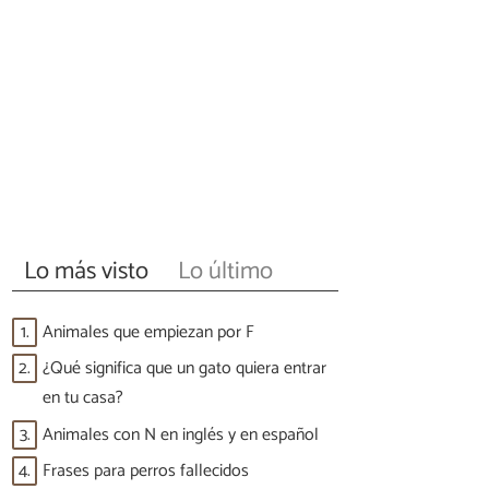
Lo más visto
Lo último
1.
Animales que empiezan por F
2.
¿Qué significa que un gato quiera entrar
en tu casa?
3.
Animales con N en inglés y en español
4.
Frases para perros fallecidos