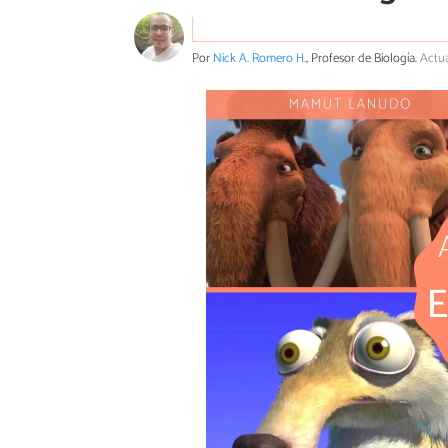
Por
Nick A. Romero H.
, Profesor de Biología.
Actua