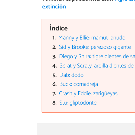
extinción
Índice
Manny y Ellie: mamut lanudo
Sid y Brooke: perezoso gigante
Diego y Shira: tigre dientes de s
Scrat y Scraty: ardilla dientes de
Dab: dodo
Buck: comadreja
Crash y Eddie: zarigüeyas
Stu: gliptodonte