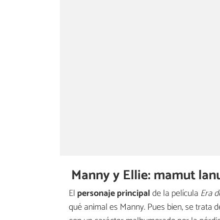
Manny y Ellie: mamut la
El
personaje principal
de la película
Era d
qué animal es Manny. Pues bien, se trata d