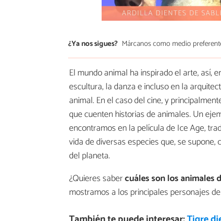
¿Ya nos sigues?
Márcanos como medio preferent
El mundo animal ha inspirado el arte, así, en e
escultura, la danza e incluso en la arquite
animal. En el caso del cine, y principalmen
que cuenten historias de animales. Un ejem
encontramos en la película de Ice Age, trad
vida de diversas especies que, se supone, 
del planeta.
¿Quieres saber
cuáles son los animales d
mostramos a los principales personajes de
También te puede interesar:
Tigre di