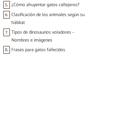
5.
¿Cómo ahuyentar gatos callejeros?
6.
Clasificación de los animales según su
hábitat
7.
Tipos de dinosaurios voladores –
Nombres e imágenes
8.
Frases para gatos fallecidos