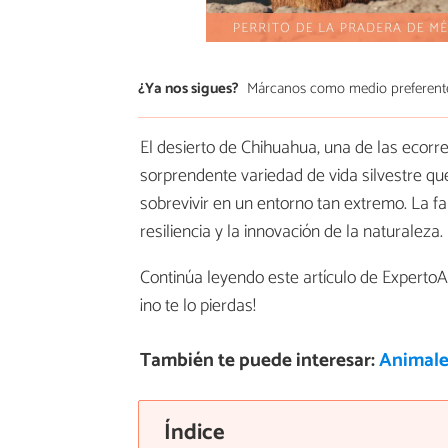
¿Ya nos sigues?
Márcanos como medio preferent
El desierto de Chihuahua, una de las ecor
sorprendente variedad de vida silvestre qu
sobrevivir en un entorno tan extremo. La f
resiliencia y la innovación de la naturaleza.
Continúa leyendo este artículo de Experto
¡no te lo pierdas!
También te puede interesar:
Animale
Índice