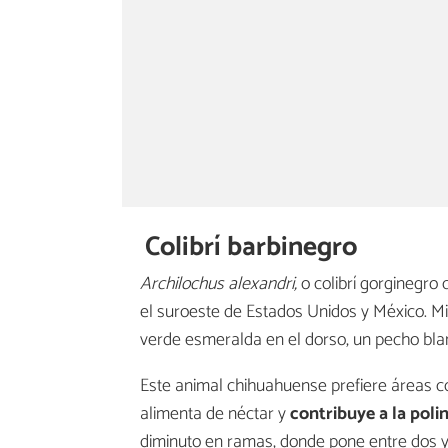
Colibrí barbinegro
Archilochus alexandri,
o colibrí gorginegro
el suroeste de Estados Unidos y México. Mi
verde esmeralda en el dorso, un pecho blan
Este animal chihuahuense prefiere áreas co
alimenta de néctar y
contribuye a la poli
diminuto en ramas, donde pone entre dos y