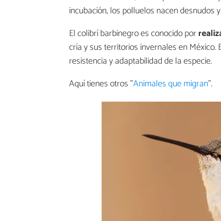
incubación, los polluelos nacen desnudos
El colibrí barbinegro es conocido por
reali
cría y sus territorios invernales en México.
resistencia y adaptabilidad de la especie.
Aquí tienes otros "
Animales que migran
".