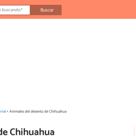
Buscar
imal
Animales del desierto de Chihuahua
 de Chihuahua