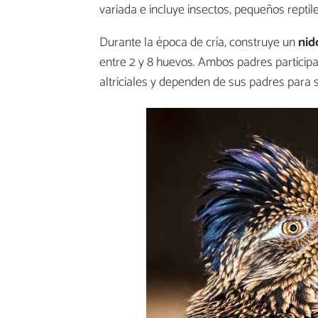
variada e incluye insectos, pequeños reptile
Durante la época de cría, construye un
nido
entre 2 y 8 huevos. Ambos padres participan
altriciales y dependen de sus padres para su