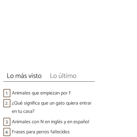
Lo más visto
Lo último
1.
Animales que empiezan por F
2.
¿Qué significa que un gato quiera entrar
en tu casa?
3.
Animales con N en inglés y en español
4.
Frases para perros fallecidos