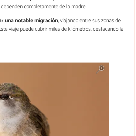
 y dependen completamente de la madre.
zar una notable migración
, viajando entre sus zonas de
 Este viaje puede cubrir miles de kilómetros, destacando la