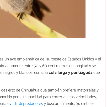
 es un ave emblemática del suroeste de Estados Unidos y el
ximadamente entre 50 y 60 centímetros de longitud y se
s, negros y blancos, con una
cola larga y puntiaguda
que
l desierto de Chihuahua que también prefiere matorrales y
onocido por su capacidad para correr a altas velocidades,
 para
evadir depredadores
y buscar alimento. Su dieta es