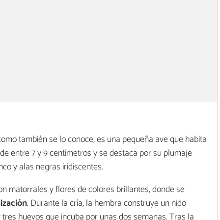
 como también se lo conoce, es una pequeña ave que habita
de entre 7 y 9 centímetros y se destaca por su plumaje
co y alas negras iridiscentes.
n matorrales y flores de colores brillantes, donde se
nización
. Durante la cría, la hembra construye un nido
 tres huevos que incuba por unas dos semanas. Tras la