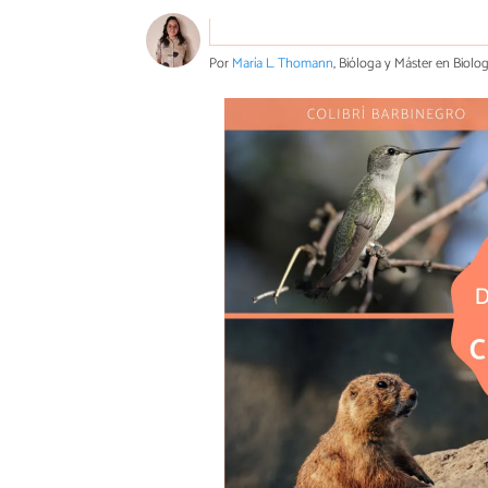
Por
María L. Thomann
, Bióloga y Máster en Biolo