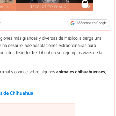
e
Añádenos en Google
regiones más grandes y diversas de México, alberga una
e ha desarrollado adaptaciones extraordinarias para
auna del desierto de Chihuahua son ejemplos vivos de la
Animal y conoce sobre algunos
animales chihuahuenses
,
s de Chihuahua