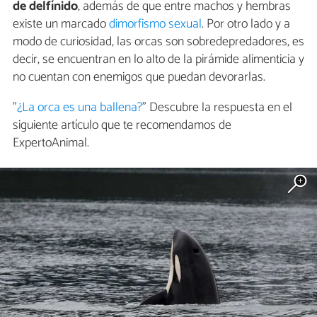
de delfínido
, además de que entre machos y hembras
existe un marcado
dimorfismo sexual
. Por otro lado y a
modo de curiosidad, las orcas son sobredepredadores, es
decir, se encuentran en lo alto de la pirámide alimenticia y
no cuentan con enemigos que puedan devorarlas.
"
¿La orca es una ballena?
" Descubre la respuesta en el
siguiente artículo que te recomendamos de
ExpertoAnimal.