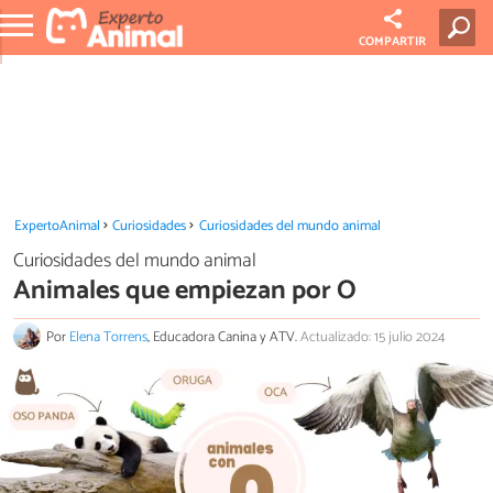
COMPARTIR
ExpertoAnimal
Curiosidades
Curiosidades del mundo animal
Curiosidades del mundo animal
Animales que empiezan por O
Por
Elena Torrens
, Educadora Canina y ATV.
Actualizado: 15 julio 2024