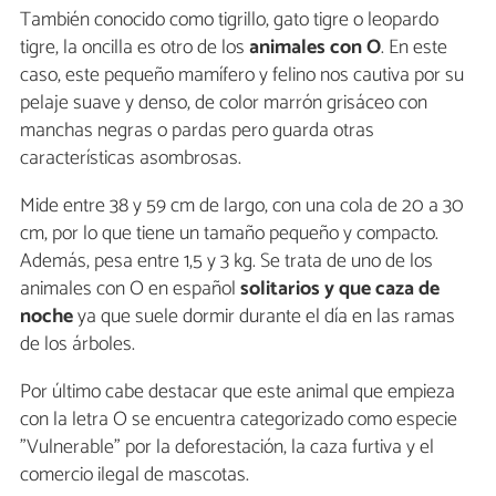
También conocido como tigrillo, gato tigre o leopardo
tigre, la oncilla es otro de los
animales con O
. En este
caso, este pequeño mamífero y felino nos cautiva por su
pelaje suave y denso, de color marrón grisáceo con
manchas negras o pardas pero guarda otras
características asombrosas.
Mide entre 38 y 59 cm de largo, con una cola de 20 a 30
cm, por lo que tiene un tamaño pequeño y compacto.
Además, pesa entre 1,5 y 3 kg. Se trata de uno de los
animales con O en español
solitarios y que caza de
noche
ya que suele dormir durante el día en las ramas
de los árboles.
Por último cabe destacar que este animal que empieza
con la letra O se encuentra categorizado como especie
"Vulnerable" por la deforestación, la caza furtiva y el
comercio ilegal de mascotas.