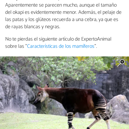
Aparentemente se parecen mucho, aunque el tamaño
del okapi es evidentemente menor. Además, el pelaje de
las patas y los glúteos recuerda a una cebra, ya que es
de rayas blancas y negras.
No te pierdas el siguiente artículo de ExpertoAnimal
sobre las "
Características de los mamíferos
".