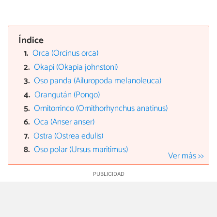
Índice
Orca (Orcinus orca)
Okapi (Okapia johnstoni)
Oso panda (Ailuropoda melanoleuca)
Orangután (Pongo)
Ornitorrinco (Ornithorhynchus anatinus)
Oca (Anser anser)
Ostra (Ostrea edulis)
Oso polar (Ursus maritimus)
Ver más >>