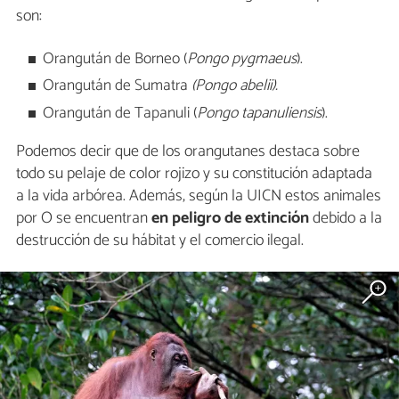
son:
Orangután de Borneo (
Pongo pygmaeus
).
Orangután de Sumatra
(Pongo abelii).
Orangután de Tapanuli (
Pongo tapanuliensis
).
Podemos decir que de los orangutanes destaca sobre
todo su pelaje de color rojizo y su constitución adaptada
a la vida arbórea. Además, según la UICN estos animales
por O se encuentran
en peligro de extinción
debido a la
destrucción de su hábitat y el comercio ilegal.