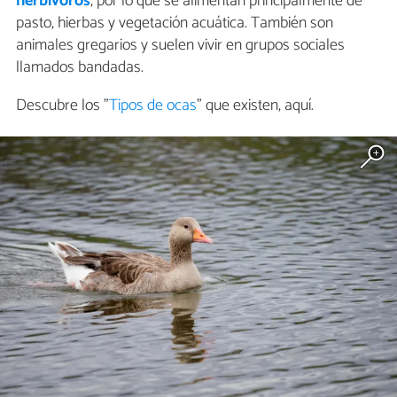
herbívoros
, por lo que se alimentan principalmente de
pasto, hierbas y vegetación acuática. También son
animales gregarios y suelen vivir en grupos sociales
llamados bandadas.
Descubre los "
Tipos de ocas
" que existen, aquí.