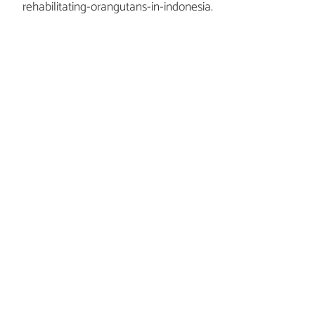
rehabilitating-orangutans-in-indonesia.