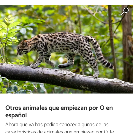
Otros animales que empiezan por O en
español
Ahora que ya has podido conocer algunas de las
características de animales que empiezan por O, te