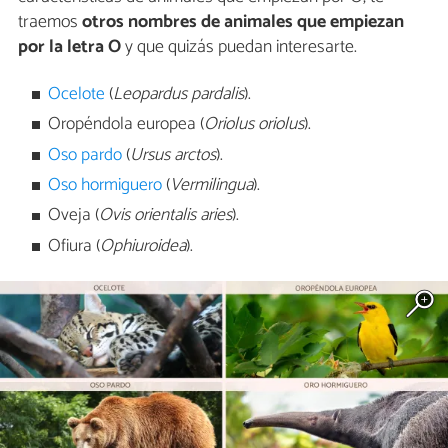
traemos
otros nombres de animales que empiezan
por la letra O
y que quizás puedan interesarte.
Ocelote
(
Leopardus pardalis
).
Oropéndola europea (
Oriolus oriolus
).
Oso pardo
(
Ursus arctos
).
Oso hormiguero
(
Vermilingua
).
Oveja (
Ovis orientalis aries
).
Ofiura (
Ophiuroidea
).