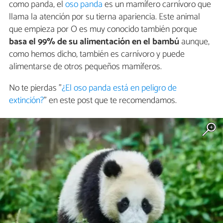
como panda, el
oso panda
es un mamífero carnívoro que
llama la atención por su tierna apariencia. Este animal
que empieza por O es muy conocido también porque
basa el
99% de su alimentación en el bambú
aunque,
como hemos dicho, también es carnívoro y puede
alimentarse de otros pequeños mamíferos.
No te pierdas "
¿El oso panda está en peligro de
extinción?
" en este post que te recomendamos.