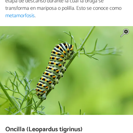
etapa de descanso durante la cual la oruga se
transforma en mariposa o polilla. Esto se conoce como
metamorfosis
.
Oncilla (Leopardus tigrinus)