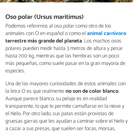
Oso polar (Ursus maritimus)
Podemos referirnos al oso polar como otro de los
animales con O en español o como el
animal carnívoro
terrestre más grande del planeta
. Los machos osos
polares pueden medir hasta 3 metros de altura y pesar
hasta 700 kg, mientras que las hembras son un poco
más pequeñas, como suele pasar en la gran mayoría de
especies.
Una de las mayores curiosidades de estos animales con
la letra O es que realmente
no son de color blanco
.
Aunque parece blanco, su pelaje es en realidad
transparente, lo que le permite camuflarse en la nieve y
el hielo. Por otro lado, sus patas están provistas de
gruesas garras que les ayudan a caminar sobre el hielo y
a cazar a sus presas, que suelen ser focas, morsas,