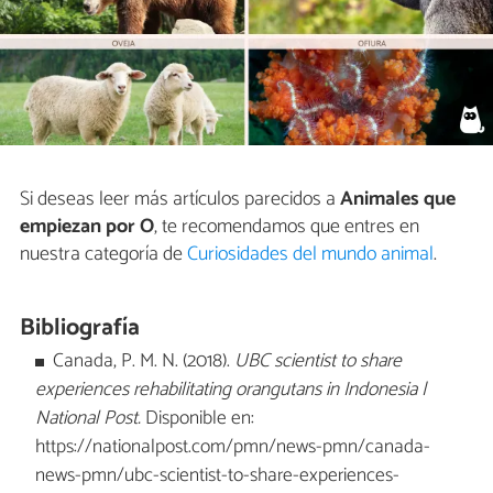
Si deseas leer más artículos parecidos a
Animales que
empiezan por O
, te recomendamos que entres en
nuestra categoría de
Curiosidades del mundo animal
.
Bibliografía
Canada, P. M. N. (2018).
UBC scientist to share
experiences rehabilitating orangutans in Indonesia |
National Post.
Disponible en:
https://nationalpost.com/pmn/news-pmn/canada-
news-pmn/ubc-scientist-to-share-experiences-