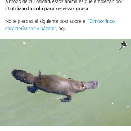
a modo de curiosidad, estos animales que empiezan por
O
utilizan la cola para reservar grasa
.
No te pierdas el siguiente post sobre el "
Ornitorrinco:
características y hábitat
", aquí.