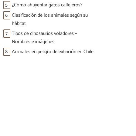
5.
¿Cómo ahuyentar gatos callejeros?
6.
Clasificación de los animales según su
hábitat
7.
Tipos de dinosaurios voladores –
Nombres e imágenes
8.
Animales en peligro de extinción en Chile