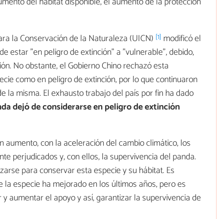
aumento del hábitat disponible, el aumento de la protección
[1]
para la Conservación de la Naturaleza (UICN)
modificó el
e estar "en peligro de extinción" a "vulnerable", debido,
ción. No obstante, el Gobierno Chino rechazó esta
ecie como en peligro de extinción, por lo que continuaron
e la misma. El exhausto trabajo del país por fin ha dado
nda dejó de considerarse en peligro de extinción
n aumento, con la aceleración del cambio climático, los
 perjudicados y, con ellos, la supervivencia del panda.
rzarse para conservar esta especie y su hábitat. Es
 la especie ha mejorado en los últimos años, pero es
y aumentar el apoyo y así, garantizar la supervivencia de