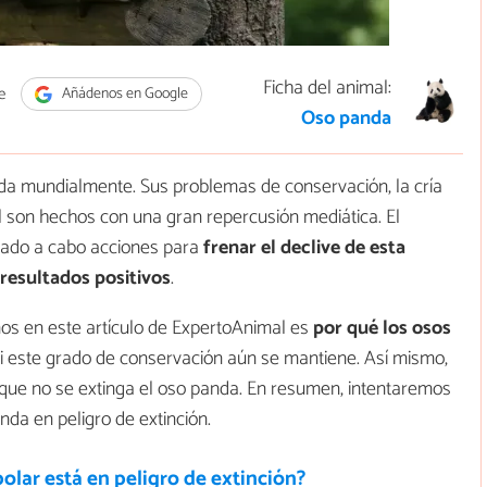
Ficha del animal:
e
Añádenos en Google
Oso panda
da mundialmente. Sus problemas de conservación, la cría
gal son hechos con una gran repercusión mediática. El
evado a cabo acciones para
frenar el declive de esta
resultados positivos
.
os en este artículo de ExpertoAnimal es
por qué los osos
i este grado de conservación aún se mantiene. Así mismo,
ue no se extinga el oso panda. En resumen, intentaremos
nda en peligro de extinción.
polar está en peligro de extinción?