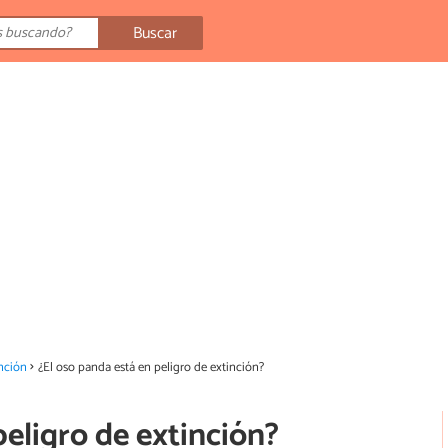
Buscar
nción
¿El oso panda está en peligro de extinción?
peligro de extinción?