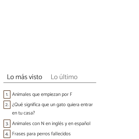
Lo más visto
Lo último
1.
Animales que empiezan por F
2.
¿Qué significa que un gato quiera entrar
en tu casa?
3.
Animales con N en inglés y en español
4.
Frases para perros fallecidos