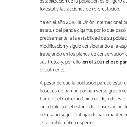
estabilización de la población es el ligero 
forestal y las acciones de reforestación.
Ya en el año 2016, la Unión Internacional 
estatus del panda gigante, por lo que pasó d
precisamente, a la estabilidad de su pobla
modificación y siguió considerando a la esp
trabajando en los planes de conservación d
sus frutos y, por ello,
en el 2021 el oso pa
oficialmente.
A pesar de que la población parece estar e
bosques de bambú podrían verse gravemente
Por ello, el Gobierno Chino no deja de esfo
indudable que el estado de conservación de
necesario seguir trabajando para mantener 
esta emblemática especie.