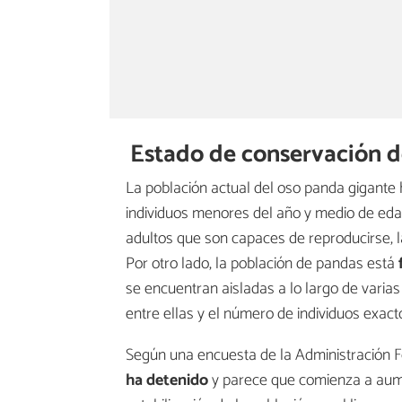
Estado de conservación d
La población actual del oso panda gigante
individuos menores del año y medio de edad
adultos que son capaces de reproducirse, l
Por otro lado, la población de pandas está
se encuentran aisladas a lo largo de varia
entre ellas y el número de individuos exa
Según una encuesta de la Administración Fo
ha detenido
y parece que comienza a aume