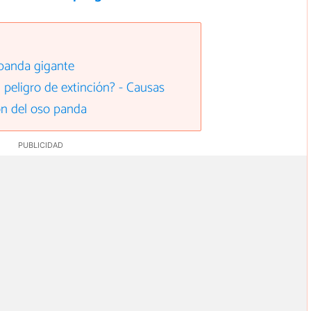
 panda gigante
 peligro de extinción? - Causas
ión del oso panda