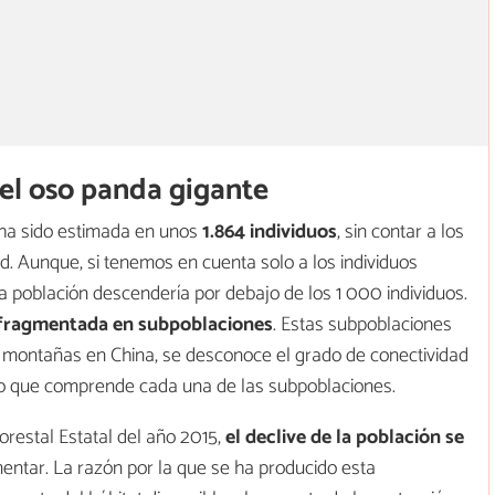
el oso panda gigante
 ha sido estimada en unos
1.864 individuos
, sin contar a los
. Aunque, si tenemos en cuenta solo a los individuos
a población descendería por debajo de los 1 000 individuos.
fragmentada en subpoblaciones
. Estas subpoblaciones
s montañas en China, se desconoce el grado de conectividad
cto que comprende cada una de las subpoblaciones.
restal Estatal del año 2015,
el declive de la población se
ntar. La razón por la que se ha producido esta