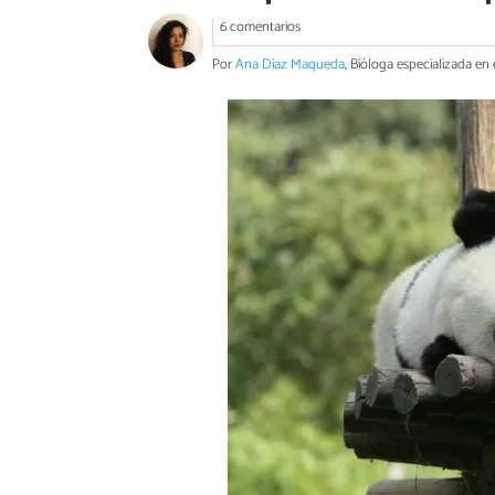
6 comentarios
Por
Ana Diaz Maqueda
, Bióloga especializada en 