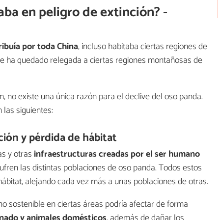
aba en peligro de extinción? -
ribuía por toda China
, incluso habitaba ciertas regiones de
ie ha quedado relegada a ciertas regiones montañosas de
, no existe una única razón para el declive del oso panda.
 las siguientes:
ón y pérdida de hábitat
as y otras
infraestructuras creadas por el ser humano
ufren las distintas poblaciones de oso panda. Todos estos
ábitat, alejando cada vez más a unas poblaciones de otras.
o sostenible en ciertas áreas podría afectar de forma
nado y animales domésticos
, además de dañar los