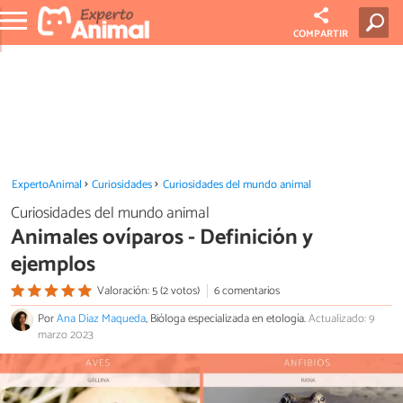
COMPARTIR
ExpertoAnimal
Curiosidades
Curiosidades del mundo animal
Curiosidades del mundo animal
Animales ovíparos - Definición y
ejemplos
Valoración: 5 (2 votos)
6 comentarios
Por
Ana Diaz Maqueda
, Bióloga especializada en etología.
Actualizado: 9
marzo 2023