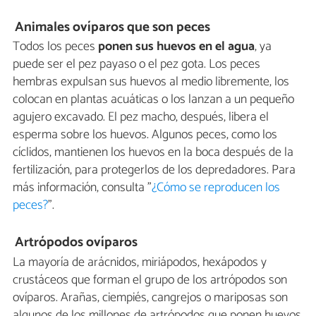
Animales ovíparos que son peces
Todos los peces
ponen sus huevos en el agua
, ya
puede ser el pez payaso o el pez gota. Los peces
hembras expulsan sus huevos al medio libremente, los
colocan en plantas acuáticas o los lanzan a un pequeño
agujero excavado. El pez macho, después, libera el
esperma sobre los huevos. Algunos peces, como los
cíclidos, mantienen los huevos en la boca después de la
fertilización, para protegerlos de los depredadores. Para
más información, consulta "
¿Cómo se reproducen los
peces?
".
Artrópodos ovíparos
La mayoría de arácnidos, miriápodos, hexápodos y
crustáceos que forman el grupo de los artrópodos son
ovíparos. Arañas, ciempiés, cangrejos o mariposas son
algunos de los millones de artrópodos que ponen huevos,