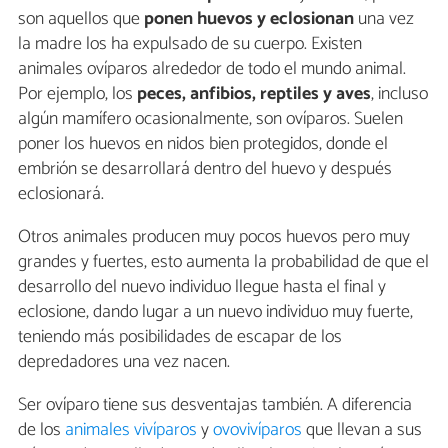
son aquellos que
ponen huevos y eclosionan
una vez
la madre los ha expulsado de su cuerpo. Existen
animales ovíparos alrededor de todo el mundo animal.
Por ejemplo, los
peces, anfibios, reptiles y aves
, incluso
algún mamífero ocasionalmente, son ovíparos. Suelen
poner los huevos en nidos bien protegidos, donde el
embrión se desarrollará dentro del huevo y después
eclosionará.
Otros animales producen muy pocos huevos pero muy
grandes y fuertes, esto aumenta la probabilidad de que el
desarrollo del nuevo individuo llegue hasta el final y
eclosione, dando lugar a un nuevo individuo muy fuerte,
teniendo más posibilidades de escapar de los
depredadores una vez nacen.
Ser ovíparo tiene sus desventajas también. A diferencia
de los
animales vivíparos
y
ovovivíparos
que llevan a sus