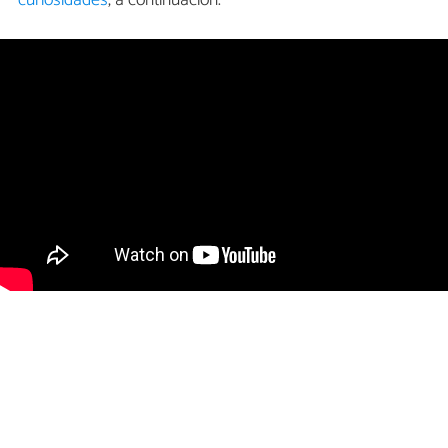
curiosidades
, a continuación.