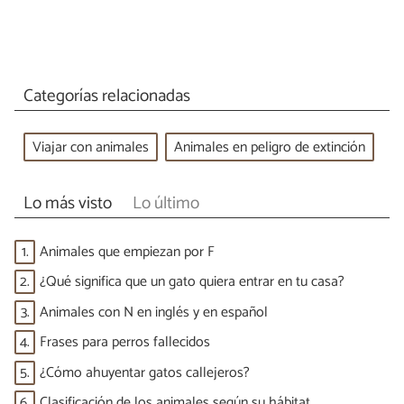
Categorías relacionadas
Viajar con animales
Animales en peligro de extinción
Lo más visto
Lo último
1.
Animales que empiezan por F
2.
¿Qué significa que un gato quiera entrar en tu casa?
3.
Animales con N en inglés y en español
4.
Frases para perros fallecidos
5.
¿Cómo ahuyentar gatos callejeros?
6.
Clasificación de los animales según su hábitat