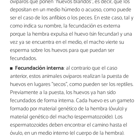
ovíparos que ponen "huevos blandos", es decir, que los
depositan en un medio húmedo o acuoso, como puede
ser el caso de los anfibios o los peces. En este caso, tal y
como indica su nombre, la fecundación es externa
porque la hembra expulsa el huevo (sin fecundar) y una
vez ya se encuentra en el medio, el macho vierte su
esperma sobre los huevos para que puedan ser
fecundados.
Fecundación interna
: al contrario que el caso
anterior, estos animales ovíparos realizan la puesta de
huevos en lugares "secos", como pueden ser los reptiles.
Previamente a la puesta, los huevos ya han sido
fecundados de forma interna. Cada huevo es un gameto
formado por material genético de la hembra (óvulo) y
material genético del macho (espermatozoide). Los
espermatozoides deben encontrar el camino hasta el
óvulo, en un medio interno (el cuerpo de la hembra).