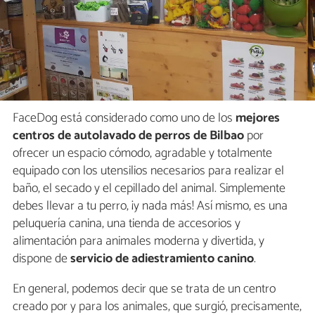
FaceDog está considerado como uno de los
mejores
centros de autolavado de perros de Bilbao
por
ofrecer un espacio cómodo, agradable y totalmente
equipado con los utensilios necesarios para realizar el
baño, el secado y el cepillado del animal. Simplemente
debes llevar a tu perro, ¡y nada más! Así mismo, es una
peluquería canina, una tienda de accesorios y
alimentación para animales moderna y divertida, y
dispone de
servicio de adiestramiento canino
.
En general, podemos decir que se trata de un centro
creado por y para los animales, que surgió, precisamente,