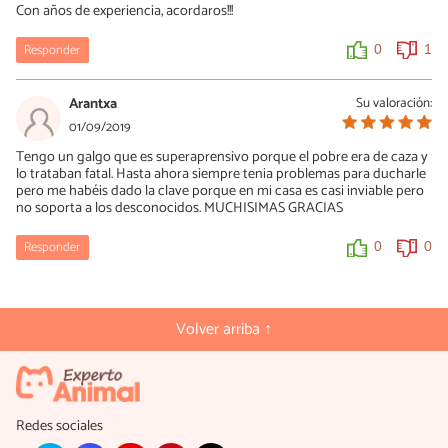
Con años de experiencia, acordaros!!!
Responder
0
1
Arantxa
Su valoración:
01/09/2019
Tengo un galgo que es superaprensivo porque el pobre era de caza y
lo trataban fatal. Hasta ahora siempre tenia problemas para ducharle
pero me habéis dado la clave porque en mi casa es casi inviable pero
no soporta a los desconocidos. MUCHISIMAS GRACIAS
Responder
0
0
Volver arriba ↑
Redes sociales