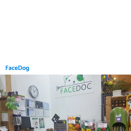
FaceDog