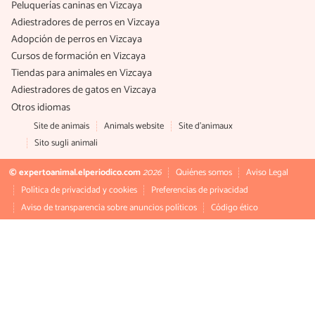
Peluquerías caninas en Vizcaya
Adiestradores de perros en Vizcaya
Adopción de perros en Vizcaya
Cursos de formación en Vizcaya
Tiendas para animales en Vizcaya
Adiestradores de gatos en Vizcaya
Otros idiomas
Site de animais
Animals website
Site d'animaux
Sito sugli animali
© expertoanimal.elperiodico.com
2026
Quiénes somos
Aviso Legal
Política de privacidad y cookies
Preferencias de privacidad
Aviso de transparencia sobre anuncios políticos
Código ético