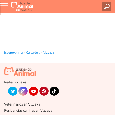
EN:
VIZCAYA
ExpertoAnimal
Cerca de ti
Vizcaya
Redes sociales
Veterinarios en Vizcaya
Residencias caninas en Vizcaya