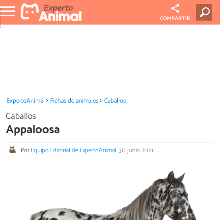
COMPARTIR
ExpertoAnimal
Fichas de animales
Caballos
Caballos
Appaloosa
Por
Equipo Editorial de ExpertoAnimal
.
30 junio 2021