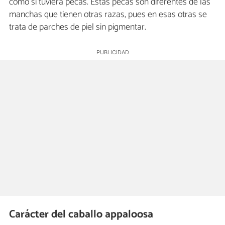
como si tuviera pecas. Estas pecas son diferentes de las
manchas que tienen otras razas, pues en esas otras se
trata de parches de piel sin pigmentar.
Carácter del caballo appaloosa