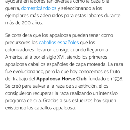
ayudara en labores tan diversas como la caza o la
guerra,
domesticándolos
y seleccionando a los
ejemplares más adecuados para estas labores durante
más de 200 años.
Se considera que los appaloosa pueden tener como
precursores los
caballos españoles
que los
colonizadores llevaron consigo cuando llegaron a
América, allá por el siglo XVI, siendo los primeros
appaloosa caballos españoles de capa moteada. La raza
fue evolucionando, pero la que hoy conocemos es fruto
del trabajo del
Appaloosa Horse Club
, fundado en 1938.
Se creó para salvar a la raza de su extinción, ellos
consiguieron recuperar la raza realizando un intensivo
programa de cría. Gracias a sus esfuerzos hoy siguen
existiendo los caballos appaloosa.