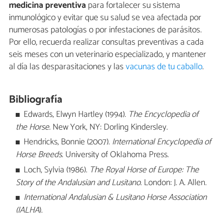
medicina preventiva
para fortalecer su sistema
inmunológico y evitar que su salud se vea afectada por
numerosas patologías o por infestaciones de parásitos.
Por ello, recuerda realizar consultas preventivas a cada
seis meses con un veterinario especializado, y mantener
al día las desparasitaciones y las
vacunas de tu caballo
.
Bibliografía
Edwards, Elwyn Hartley (1994).
The Encyclopedia of
the Horse.
New York, NY: Dorling Kindersley.
Hendricks, Bonnie (2007).
International Encyclopedia of
Horse Breeds
. University of Oklahoma Press.
Loch, Sylvia (1986).
The Royal Horse of Europe: The
Story of the Andalusian and Lusitano
. London: J. A. Allen.
International Andalusian & Lusitano Horse Association
(IALHA
).