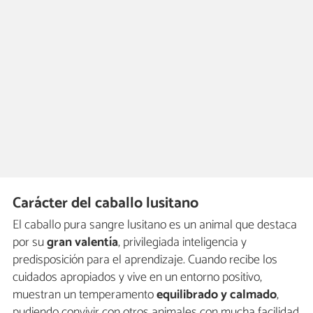
Carácter del caballo lusitano
El caballo pura sangre lusitano es un animal que destaca
por su
gran valentía
, privilegiada inteligencia y
predisposición para el aprendizaje. Cuando recibe los
cuidados apropiados y vive en un entorno positivo,
muestran un temperamento
equilibrado y calmado
,
pudiendo convivir con otros animales con mucha facilidad