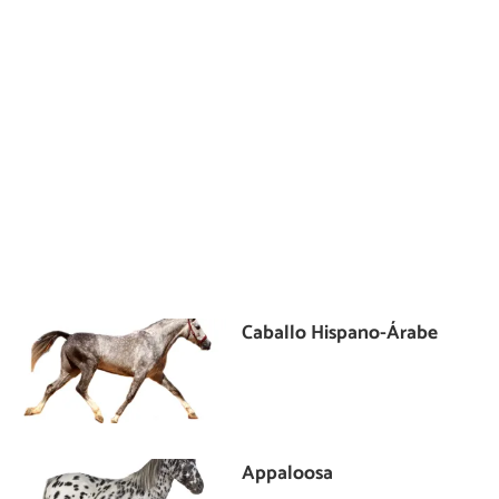
Caballo Hispano-Árabe
Appaloosa