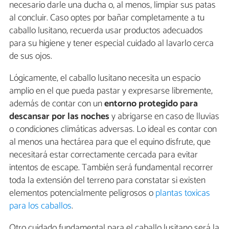
necesario darle una ducha o, al menos, limpiar sus patas
al concluir. Caso optes por bañar completamente a tu
caballo lusitano, recuerda usar productos adecuados
para su higiene y tener especial cuidado al lavarlo cerca
de sus ojos.
Lógicamente, el caballo lusitano necesita un espacio
amplio en el que pueda pastar y expresarse libremente,
además de contar con un
entorno protegido para
descansar por las noches
y abrigarse en caso de lluvias
o condiciones climáticas adversas. Lo ideal es contar con
al menos una hectárea para que el equino disfrute, que
necesitará estar correctamente cercada para evitar
intentos de escape. También será fundamental recorrer
toda la extensión del terreno para constatar si existen
elementos potencialmente peligrosos o
plantas toxicas
para los caballos
.
Otro cuidado fundamental para el caballo lusitano será la