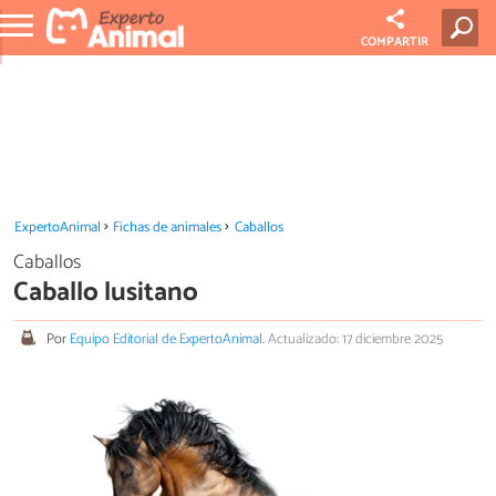
COMPARTIR
ExpertoAnimal
Fichas de animales
Caballos
Caballos
Caballo lusitano
Por
Equipo Editorial de ExpertoAnimal
.
Actualizado: 17 diciembre 2025