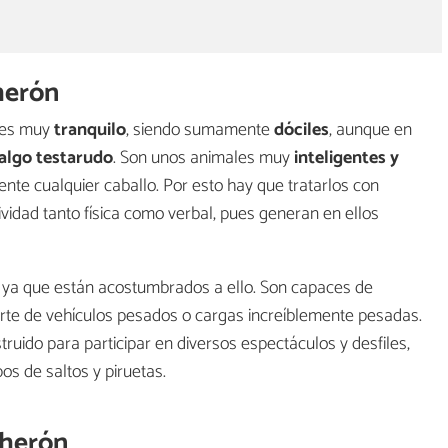
herón
 es muy
tranquilo
, siendo sumamente
dóciles
, aunque en
algo testarudo
. Son unos animales muy
inteligentes y
mente cualquier caballo. Por esto hay que tratarlos con
ividad tanto física como verbal, pues generan en ellos
, ya que están acostumbrados a ello. Son capaces de
rte de vehículos pesados o cargas increíblemente pesadas.
truido para participar en diversos espectáculos y desfiles,
os de saltos y piruetas.
cherón