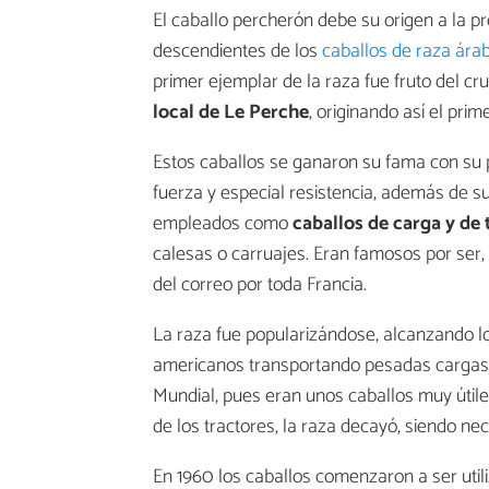
El caballo percherón debe su origen a la 
descendientes de los
caballos de raza ára
primer ejemplar de la raza fue fruto del cr
local de Le Perche
, originando así el pr
Estos caballos se ganaron su fama con su 
fuerza y especial resistencia, además de 
empleados como
caballos de carga y de 
calesas o carruajes. Eran famosos por ser, d
del correo por toda Francia.
La raza fue popularizándose, alcanzando los
americanos transportando pesadas cargas. 
Mundial, pues eran unos caballos muy útiles 
de los tractores, la raza decayó, siendo ne
En 1960 los caballos comenzaron a ser uti