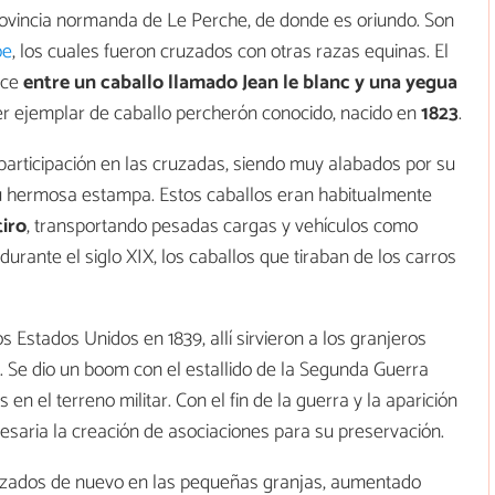
provincia normanda de Le Perche, de donde es oriundo. Son
be
, los cuales fueron cruzados con otras razas equinas. El
uce
entre un caballo llamado Jean le blanc y una yegua
imer ejemplar de caballo percherón conocido, nacido en
1823
.
participación en las cruzadas, siendo muy alabados por su
su hermosa estampa. Estos caballos eran habitualmente
tiro
, transportando pesadas cargas y vehículos como
urante el siglo XIX, los caballos que tiraban de los carros
 Estados Unidos en 1839, allí sirvieron a los granjeros
Se dio un boom con el estallido de la Segunda Guerra
en el terreno militar. Con el fin de la guerra y la aparición
cesaria la creación de asociaciones para su preservación.
lizados de nuevo en las pequeñas granjas, aumentado