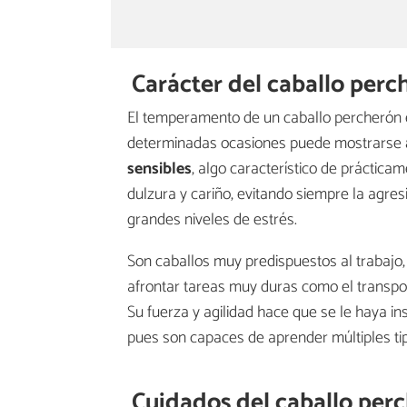
Carácter del caballo perc
El temperamento de un caballo percherón
determinadas ocasiones puede mostrarse
sensibles
, algo característico de práctica
dulzura y cariño, evitando siempre la agres
grandes niveles de estrés.
Son caballos muy predispuestos al trabajo
afrontar tareas muy duras como el transpo
Su fuerza y agilidad hace que se le haya ins
pues son capaces de aprender múltiples tip
Cuidados del caballo per