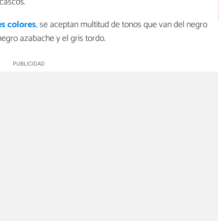
 cascos.
es colores
, se aceptan multitud de tonos que van del negro
negro azabache y el gris tordo.