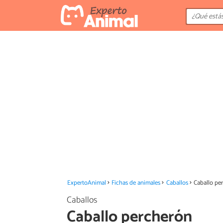
ExpertoAnimal
Fichas de animales
Caballos
Caballo pe
Caballos
Caballo percherón