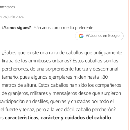
omentarios
o: 26 junio 2024
¿Ya nos sigues?
Márcanos como medio preferente
Añádenos en Google
¿Sabes que existe una raza de caballos que antiguamente
tiraba de los omnibuses urbanos? Estos caballos son los
percherones, de una sorprendente fuerza y descomunal
tamaño, pues algunos ejemplares miden hasta 1,80
metros de altura. Estos caballos han sido los compañeros
de granjeros, militares y mensajeros desde que surgieron
articipación en desfiles, guerras y cruzadas por todo el
l fuerte y tenaz, pero a la vez dócil, caballo percherón?
las
características, carácter y cuidados del caballo