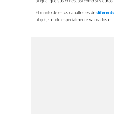
al igual que sus crines, así como sus duros
El manto de estos caballos es de
diferent
al gris, siendo especialmente valorados el 