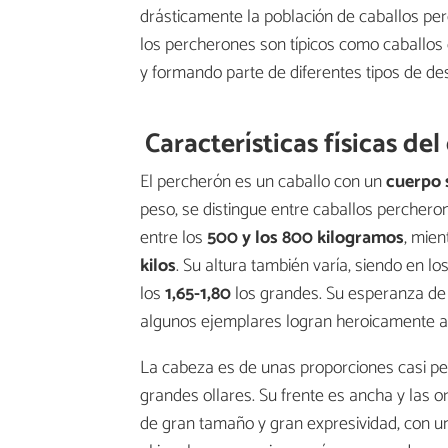
drásticamente la población de caballos per
los percherones son típicos como caballos d
y formando parte de diferentes tipos de des
Características físicas de
El percherón es un caballo con un
cuerpo s
peso, se distingue entre caballos perche
entre los
500 y los 800 kilogramos
, mien
kilos
. Su altura también varía, siendo en 
los
1,65-1,80
los grandes. Su esperanza de 
algunos ejemplares logran heroicamente al
La cabeza es de unas proporciones casi perf
grandes ollares. Su frente es ancha y las o
de gran tamaño y gran expresividad, con u