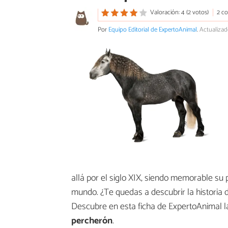
Valoración: 4 (2 votos)
2 c
Por
Equipo Editorial de ExpertoAnimal
.
Actualizad
allá por el siglo XIX, siendo memorable su p
mundo. ¿Te quedas a descubrir la historia de
Descubre en esta ficha de ExpertoAnimal 
percherón
.