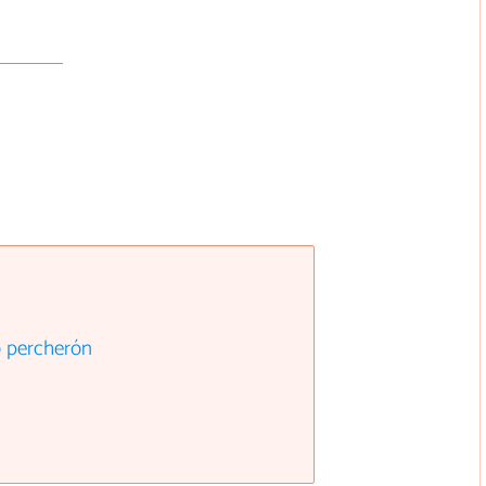
lo percherón