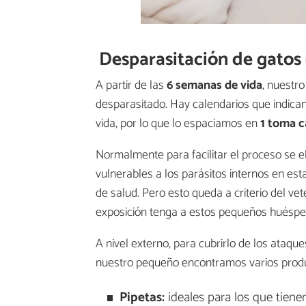
Desparasitación de gatos
A partir de las
6 semanas de vida
, nuestr
desparasitado. Hay calendarios que indic
vida, por lo que lo espaciamos en
1 toma 
Normalmente para facilitar el proceso se 
vulnerables a los parásitos internos en es
de salud. Pero esto queda a criterio del ve
exposición tenga a estos pequeños huéspe
A nivel externo, para cubrirlo de los ataqu
nuestro pequeño encontramos varios prod
Pipetas:
ideales para los que tienen