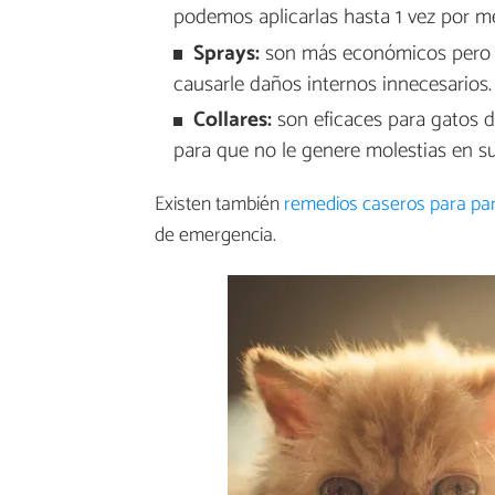
podemos aplicarlas hasta 1 vez por m
Sprays:
son más económicos pero me
causarle daños internos innecesarios
Collares:
son eficaces para gatos 
para que no le genere molestias en s
Existen también
remedios caseros para pará
de emergencia.