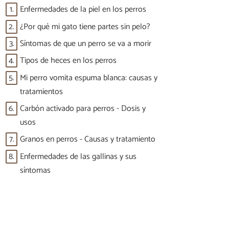
1.
Enfermedades de la piel en los perros
2.
¿Por qué mi gato tiene partes sin pelo?
3.
Síntomas de que un perro se va a morir
4.
Tipos de heces en los perros
5.
Mi perro vomita espuma blanca: causas y
tratamientos
6.
Carbón activado para perros - Dosis y
usos
7.
Granos en perros - Causas y tratamiento
8.
Enfermedades de las gallinas y sus
síntomas