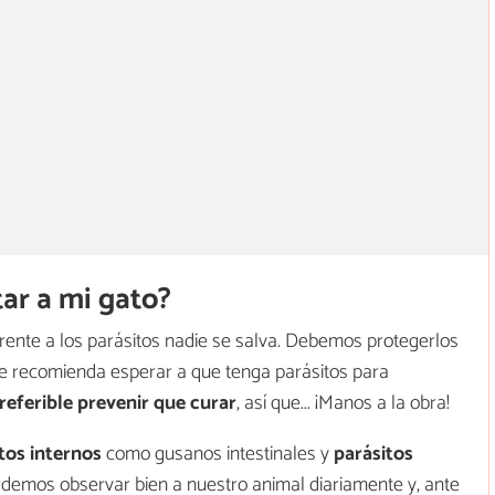
ar a mi gato?
rente a los parásitos nadie se salva. Debemos protegerlos
e recomienda esperar a que tenga parásitos para
referible prevenir que curar
, así que... ¡Manos a la obra!
tos internos
como gusanos intestinales y
parásitos
demos observar bien a nuestro animal diariamente y, ante