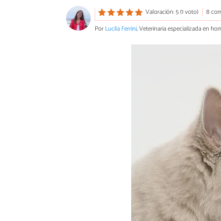
Valoración: 5 (1 voto)
8 com
Por
Lucila Ferrini
, Veterinaria especializada en ho