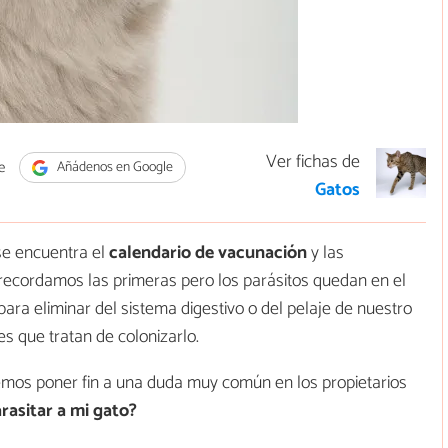
Ver fichas de
e
Añádenos en Google
Gatos
se encuentra el
calendario de vacunación
y las
recordamos las primeras pero los parásitos quedan en el
para eliminar del sistema digestivo o del pelaje de nuestro
s que tratan de colonizarlo.
remos poner fin a una duda muy común en los propietarios
asitar a mi gato?