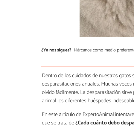
¿Ya nos sigues?
Márcanos como medio preferent
Dentro de los cuidados de nuestros gatos 
desparasitaciones anuales. Muchas veces 
olvido fácilmente. La desparasitación sirve 
animal los diferentes huéspedes indeseable
En este artículo de ExpertoAnimal intenta
que se trata de
¿Cada cuánto debo despar