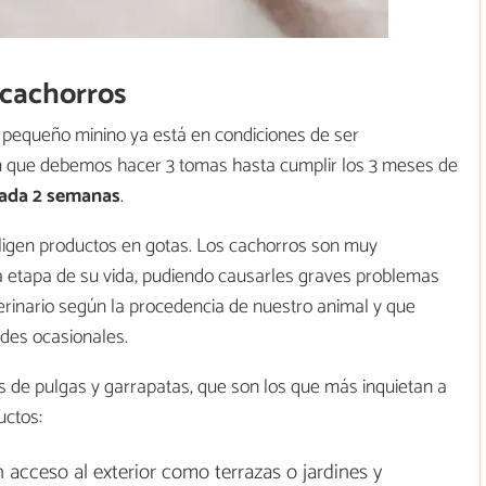
 cachorros
o pequeño minino ya está en condiciones de ser
an que debemos hacer 3 tomas hasta cumplir los 3 meses de
cada 2 semanas
.
eligen productos en gotas. Los cachorros son muy
ta etapa de su vida, pudiendo causarles graves problemas
terinario según la procedencia de nuestro animal y que
des ocasionales.
es de pulgas y garrapatas, que son los que más inquietan a
uctos:
 acceso al exterior como terrazas o jardines y