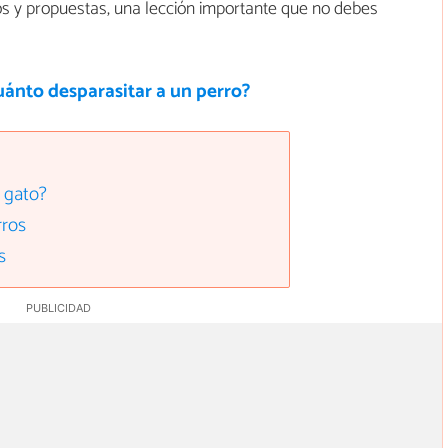
s y propuestas, una lección importante que no debes
ánto desparasitar a un perro?
 gato?
rros
s