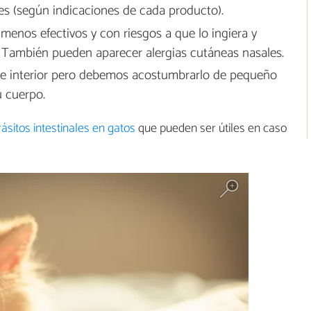
es (según indicaciones de cada producto).
nos efectivos y con riesgos a que lo ingiera y
. También pueden aparecer alergias cutáneas nasales.
de interior pero debemos acostumbrarlo de pequeño
u cuerpo.
sitos intestinales en gatos
que pueden ser útiles en caso