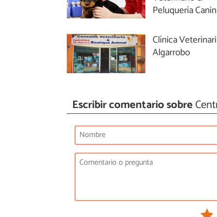
Peluquería Cani
Clínica Veterinar
Algarrobo
Escribir comentario sobre
Centr