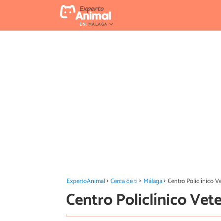
EN:
MÁLAGA
ExpertoAnimal
Cerca de ti
Málaga
Centro Policlínico V
Centro Policlínico Vet