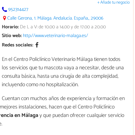
+ Añade tu negocio
952314427
Calle Gerona, 1. Málaga. Andalucía. España., 29006
Horario:
De L a V: de 10.00 a 14.00 y de 17.00 a 20.00
Sitio web:
http://www.veterinario-malaga.es/
Redes sociales:
En el Centro Policlínico Veterinario Málaga tienen todos
los servicios que tu mascota vaya a necesitar, desde una
consulta básica, hasta una cirugía de alta complejidad,
incluyendo como no hospitalización.
Cuentan con muchos años de experiencia y formación en
 mejores instalaciones, hacen que el Centro Policlínico
rencia en Málaga
y que puedan ofrecer cualquier servicio
e.