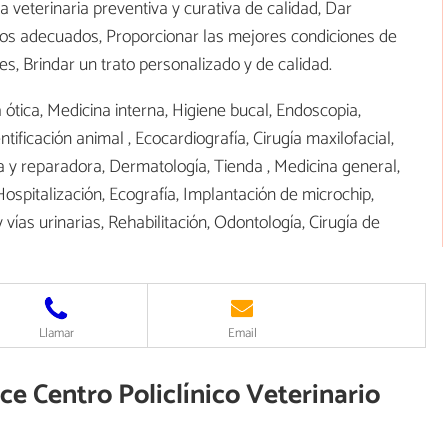
 veterinaria preventiva y curativa de calidad, Dar
ntos adecuados, Proporcionar las mejores condiciones de
tes, Brindar un trato personalizado y de calidad.
a ótica, Medicina interna, Higiene bucal, Endoscopia,
ntificación animal , Ecocardiografía, Cirugía maxilofacial,
ca y reparadora, Dermatología, Tienda , Medicina general,
 Hospitalización, Ecografía, Implantación de microchip,
 vías urinarias, Rehabilitación, Odontología, Cirugía de
Llamar
Email
ce Centro Policlínico Veterinario