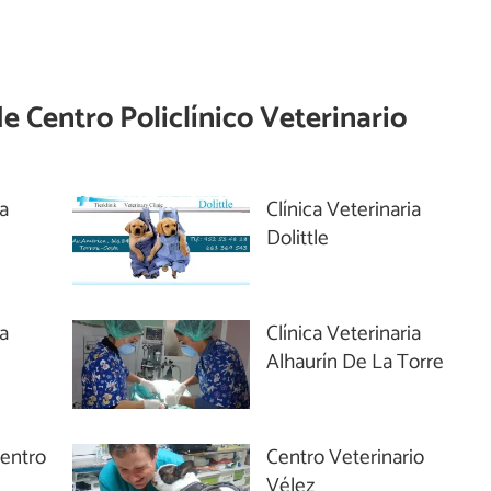
de
Centro Policlínico Veterinario
ia
Clínica Veterinaria
Dolittle
ia
Clínica Veterinaria
Alhaurín De La Torre
Centro
Centro Veterinario
Vélez