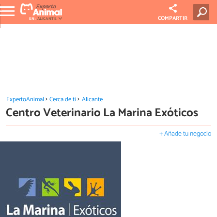
COMPARTIR
EN:
ALICANTE
ExpertoAnimal
Cerca de ti
Alicante
Centro Veterinario La Marina Exóticos
+ Añade tu negocio