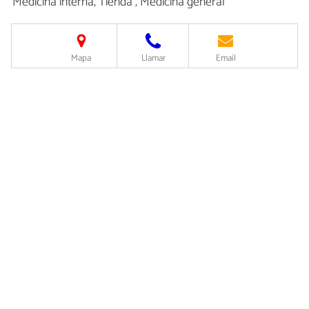
Medicina interna, Tienda , Medicina general
Mapa
Llamar
Email