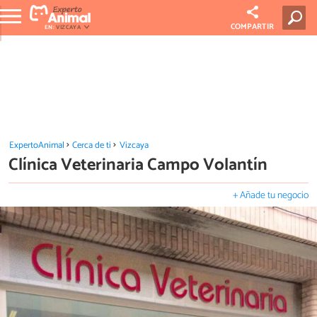
COMPARTIR
EN:
VIZCAYA
ExpertoAnimal
Cerca de ti
Vizcaya
Clínica Veterinaria Campo Volantín
+ Añade tu negocio