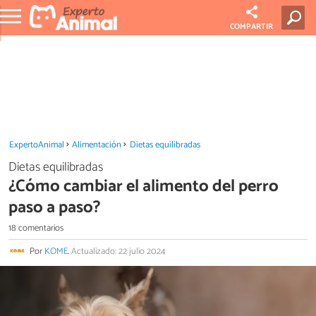
COMPARTIR
ExpertoAnimal
Alimentación
Dietas equilibradas
Dietas equilibradas
¿Cómo cambiar el alimento del perro
paso a paso?
18 comentarios
Por
KOME
.
Actualizado: 22 julio 2024