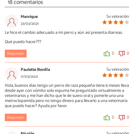
18 comentarios
Manrique
Su valoración:
23/03/2021
Le hice el cambio adecuado a mi perro y aún así presenta diarreas.
Qué puedo hacer???
Responder
0
0
Paulette Bonilla
Su valoración:
17/03/2021
Hola, buenos días tengo un perro de raza pequeña tiene 6 meses lleva
desde ayer con vómito solo espuma he preguntado virtualmente a
veterinarios y me han dicho que le de suero oral y ponerle una una
metroclopamida pero no tengo dinero para llevarlo a una veterinaria
que puedo hacer? Ayuda por favor
Responder
0
0
Nicolás
Su valoración: