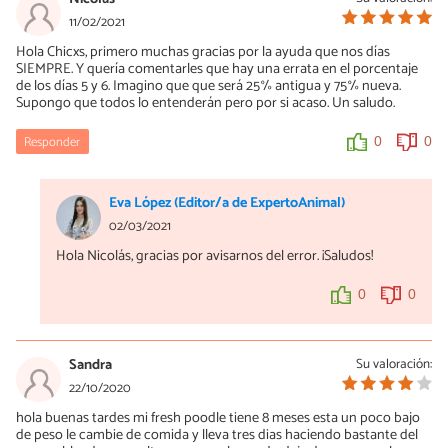
11/02/2021
Hola Chicxs, primero muchas gracias por la ayuda que nos días
SIEMPRE. Y quería comentarles que hay una errata en el porcentaje
de los días 5 y 6. Imagino que que será 25% antigua y 75% nueva.
Supongo que todos lo entenderán pero por si acaso. Un saludo.
Responder
0
0
Eva López (Editor/a de ExpertoAnimal)
02/03/2021
Hola Nicolás, gracias por avisarnos del error. ¡Saludos!
0
0
Sandra
Su valoración:
22/10/2020
hola buenas tardes mi fresh poodle tiene 8 meses esta un poco bajo
de peso le cambie de comida y lleva tres dias haciendo bastante del