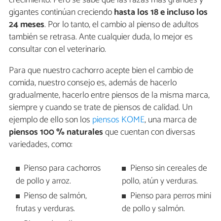
crecimiento. Pero se sabe que las razas más grandes y
gigantes continúan creciendo
hasta los 18 e incluso los
24 meses
. Por lo tanto, el cambio al pienso de adultos
también se retrasa. Ante cualquier duda, lo mejor es
consultar con el veterinario.
Para que nuestro cachorro acepte bien el cambio de
comida, nuestro consejo es, además de hacerlo
gradualmente, hacerlo entre piensos de la misma marca,
siempre y cuando se trate de piensos de calidad. Un
ejemplo de ello son los
piensos KOME
, una marca de
piensos 100 % naturales
que cuentan con diversas
variedades, como:
Pienso para cachorros
Pienso sin cereales de
de pollo y arroz.
pollo, atún y verduras.
Pienso de salmón,
Pienso para perros mini
frutas y verduras.
de pollo y salmón.