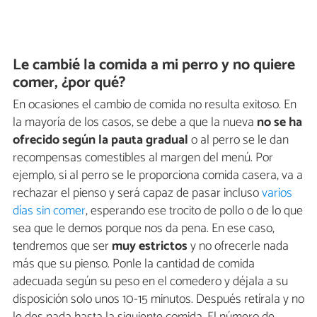
Le cambié la comida a mi perro y no quiere
comer, ¿por qué?
En ocasiones el cambio de comida no resulta exitoso. En
la mayoría de los casos, se debe a que la nueva
no se ha
ofrecido según la pauta gradual
o al perro se le dan
recompensas comestibles al margen del menú. Por
ejemplo, si al perro se le proporciona comida casera, va a
rechazar el pienso y será capaz de pasar incluso
varios
días sin comer
, esperando ese trocito de pollo o de lo que
sea que le demos porque nos da pena. En ese caso,
tendremos que ser
muy estrictos
y no ofrecerle nada
más que su pienso. Ponle la cantidad de comida
adecuada según su peso en el comedero y déjala a su
disposición solo unos 10-15 minutos. Después retírala y no
le des nada hasta la siguiente comida. El número de