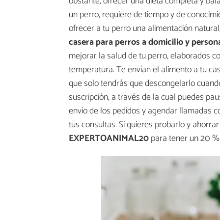
obstante, ofrecer una dieta completa y ba
un perro, requiere de tiempo y de conocimi
ofrecer a tu perro una alimentación natura
casera para perros a domicilio y person
mejorar la salud de tu perro, elaborados c
temperatura. Te envían el alimento a tu 
que solo tendrás que descongelarlo cuando
suscripción, a través de la cual puedes pa
envío de los pedidos y agendar llamadas co
tus consultas. Si quieres probarlo y ahorra
EXPERTOANIMAL20
para tener un 20 % 