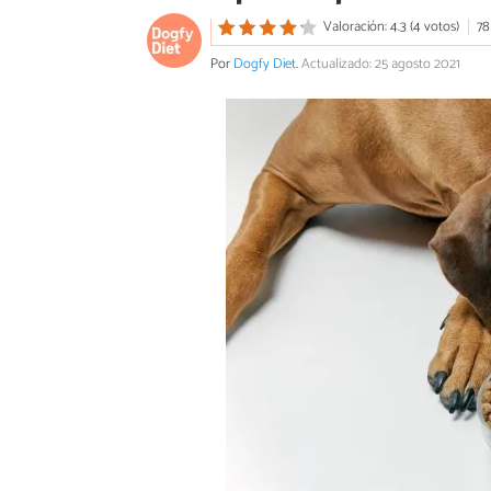
Valoración: 4.3 (4 votos)
78
Por
Dogfy Diet
.
Actualizado: 25 agosto 2021