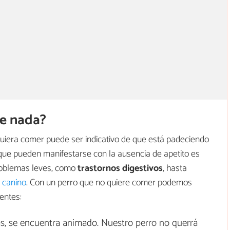
me nada?
uiera comer puede ser indicativo de que está padeciendo
 que pueden manifestarse con la ausencia de apetito es
problemas leves, como
trastornos digestivos
, hasta
s canino
. Con un perro que no quiere comer podemos
entes:
s, se encuentra animado. Nuestro perro no querrá