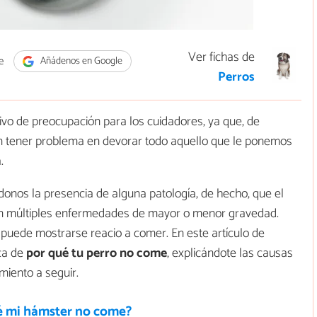
Ver fichas de
e
Añádenos en Google
Perros
vo de preocupación para los cuidadores, ya que, de
n tener problema en devorar todo aquello que le ponemos
.
donos la presencia de alguna patología, de hecho, que el
 en múltiples enfermedades de mayor o menor gravedad.
puede mostrarse reacio a comer. En este artículo de
ca de
por qué tu perro no come
, explicándote las causas
iento a seguir.
é mi hámster no come?