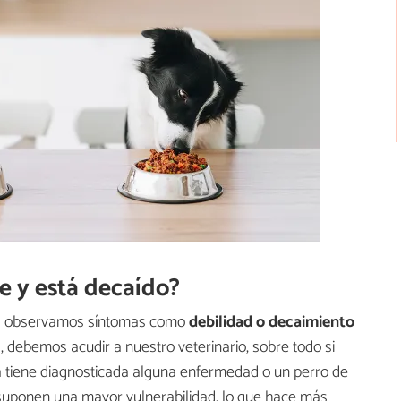
e y está decaído?
ás observamos síntomas como
debilidad o decaimiento
 debemos acudir a nuestro veterinario, sobre todo si
 tiene diagnosticada alguna enfermedad o un perro de
suponen una mayor vulnerabilidad, lo que hace más