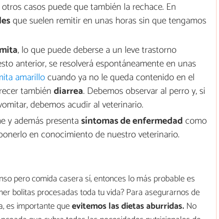
 otros casos puede que también la rechace. En
les
que suelen remitir en unas horas sin que tengamos
mita
, lo que puede deberse a un leve trastorno
uesto anterior, se resolverá espontáneamente en unas
ita amarillo
cuando ya no le queda contenido en el
arecer también
diarrea
. Debemos observar al perro y, si
omitar, debemos acudir al veterinario.
ome y además presenta
síntomas de enfermedad
como
ponerlo en conocimiento de nuestro veterinario.
enso pero comida casera sí, entonces lo más probable es
mer bolitas procesadas toda tu vida? Para asegurarnos de
a, es importante que
evitemos las dietas aburridas.
No