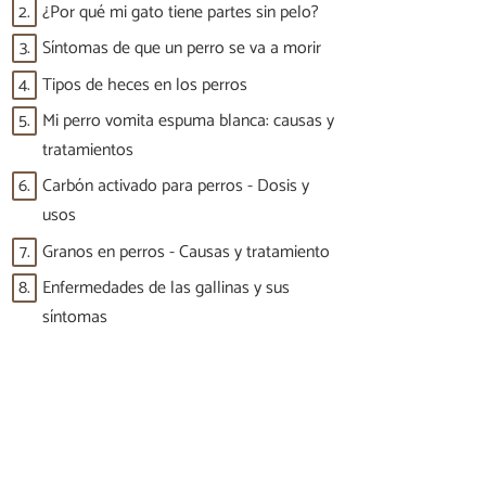
2.
¿Por qué mi gato tiene partes sin pelo?
3.
Síntomas de que un perro se va a morir
4.
Tipos de heces en los perros
5.
Mi perro vomita espuma blanca: causas y
tratamientos
6.
Carbón activado para perros - Dosis y
usos
7.
Granos en perros - Causas y tratamiento
8.
Enfermedades de las gallinas y sus
síntomas