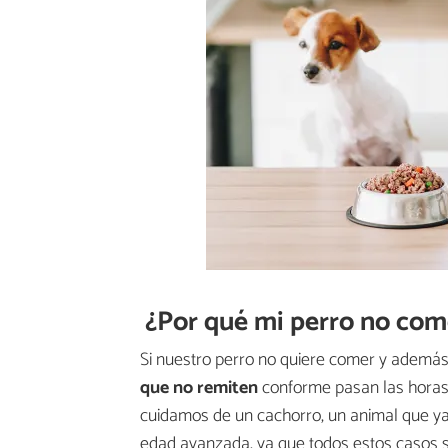
¿Por qué mi perro no com
Si nuestro perro no quiere comer y adem
que no remiten
conforme pasan las horas,
cuidamos de un cachorro, un animal que ya
edad avanzada, ya que todos estos casos 