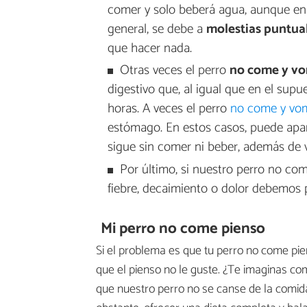
comer y solo beberá agua, aunque en
general, se debe a
molestias puntua
que hacer nada.
Otras veces el perro
no come y vo
digestivo que, al igual que en el sup
horas. A veces el perro
no come y vom
estómago. En estos casos, puede ap
sigue sin comer ni beber, además de v
Por último, si nuestro perro no c
fiebre, decaimiento o dolor debemos 
Mi perro no come pienso
Si el problema es que tu perro no come pi
que el pienso no le guste. ¿Te imaginas co
que nuestro perro no se canse de la comid