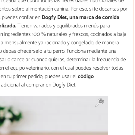
lanceada que cubra todas las necesidades nutricionales de
entos sobre alimentación canina. Por eso, si te decantas por
l, puedes confiar en
Dogfy Diet, una marca de comida
alizada.
Tienen variados y equilibrados menús para
on ingredientes 100 % naturales y frescos, cocinados a baja
casa mensualmente ya racionado y congelado, de manera
 debas ofrecérselo a tu perro. Funciona mediante una
usar o cancelar cuando quieras, determinar la frecuencia de
n el equipo veterinario, con el cual puedes resolver todas
r en tu primer pedido, puedes usar el
código
adicional al comprar en Dogfy Diet.