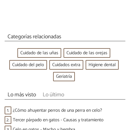
Categorías relacionadas
Cuidado de las uñas
Cuidado de las orejas
Cuidado del pelo
Cuidados extra
Higiene dental
Geriatría
Lo más visto
Lo último
1.
¿Cómo ahuyentar perros de una perra en celo?
2.
Tercer párpado en gatos - Causas y tratamiento
3.
Celo en gatos - Macho y hembra