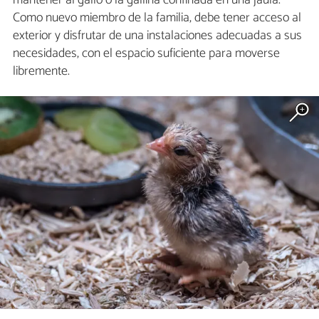
mantener al gallo o la gallina confinada en una jaula.
Como nuevo miembro de la familia, debe tener acceso al
exterior y disfrutar de una instalaciones adecuadas a sus
necesidades, con el espacio suficiente para moverse
libremente.