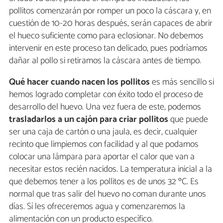
pollitos comenzarán por romper un poco la cáscara y, en
cuestión de 10-20 horas después, serán capaces de abrir
el hueco suficiente como para eclosionar. No debemos
intervenir en este proceso tan delicado, pues podríamos
dañar al pollo si retiramos la cáscara antes de tiempo.
Qué hacer cuando nacen los pollitos
es más sencillo si
hemos logrado completar con éxito todo el proceso de
desarrollo del huevo. Una vez fuera de este, podemos
trasladarlos a un cajón para criar pollitos
que puede
ser una caja de cartón o una jaula, es decir, cualquier
recinto que limpiemos con facilidad y al que podamos
colocar una lámpara para aportar el calor que van a
necesitar estos recién nacidos. La temperatura inicial a la
que debemos tener a los pollitos es de unos 32 ºC. Es
normal que tras salir del huevo no coman durante unos
días. Sí les ofreceremos agua y comenzaremos la
alimentación con un producto específico.