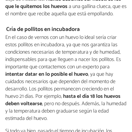
que le quitemos los huevos
a una gallina clueca, que es
el nombre que recibe aquella que está empollando.
Cría de pollitos en incubadora
En el caso de vernos con un huevo lo ideal sería criar
estos pollitos en incubadora, ya que nos garantiza las
condiciones necesarias de temperatura y de humedad,
indispensables para que lleguen a nacer los pollitos. Es
importante que contactemos con un experto para
intentar datar en lo posible el huevo
, ya que hay
cuidados necesarios que dependen del momento de
desarrollo. Los pollitos permanecen creciendo en el
huevo 21 días. Por ejemplo,
hasta el día 18 los huevos
deben voltearse
, pero no después. Además, la humedad
y la temperatura deben graduarse según la edad
estimada del huevo.
Si todo va bien, pasado el tiempo de incubación, los