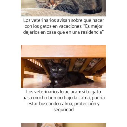
Los veterinarios avisan sobre qué hacer
con los gatos en vacaciones: “Es mejor
dejarlos en casa que en una residencia”
Los veterinarios lo aclaran: si tu gato
pasa mucho tiempo bajo la cama, podría
estar buscando calma, protección y
seguridad