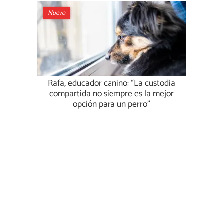
Nuevo
Rafa, educador canino: “La custodia
compartida no siempre es la mejor
opción para un perro”