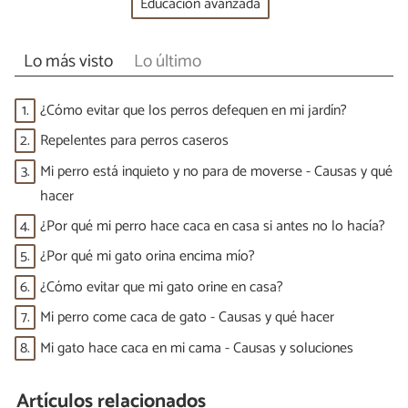
Educación avanzada
Lo más visto
Lo último
1.
¿Cómo evitar que los perros defequen en mi jardín?
2.
Repelentes para perros caseros
3.
Mi perro está inquieto y no para de moverse - Causas y qué
hacer
4.
¿Por qué mi perro hace caca en casa si antes no lo hacía?
5.
¿Por qué mi gato orina encima mío?
6.
¿Cómo evitar que mi gato orine en casa?
7.
Mi perro come caca de gato - Causas y qué hacer
8.
Mi gato hace caca en mi cama - Causas y soluciones
Artículos relacionados