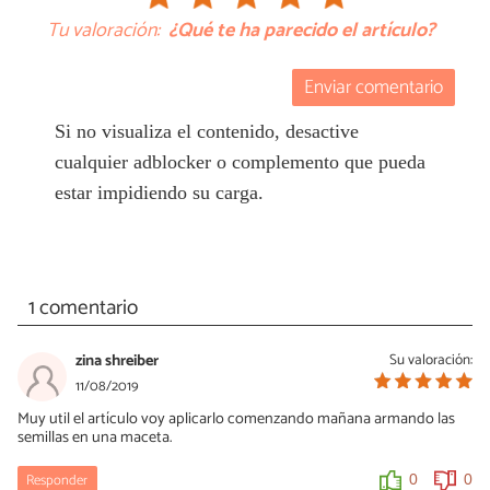
Tu valoración:
¿Qué te ha parecido el artículo?
Enviar comentario
Si no visualiza el contenido, desactive
cualquier adblocker o complemento que pueda
estar impidiendo su carga.
1 comentario
zina shreiber
Su valoración:
11/08/2019
Muy util el artículo voy aplicarlo comenzando mañana armando las
semillas en una maceta.
Responder
0
0