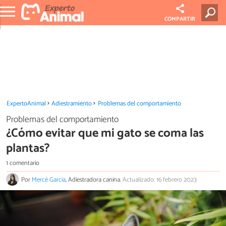
COMPARTIR
ExpertoAnimal
Adiestramiento
Problemas del comportamiento
Problemas del comportamiento
¿Cómo evitar que mi gato se coma las
plantas?
1 comentario
Por
Mercè Garcia
, Adiestradora canina.
Actualizado: 16 febrero 2023