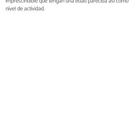
imprescindible que tengan una edad parecida así como
nivel de actividad.