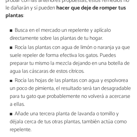
probar con las anteriores propuestas, estos remedios no
le dañarán y sí pueden
hacer que deje de romper tus
plantas
:
Busca en el mercado un repelente y aplícalo
directamente sobre las plantas de tu hogar.
Rocía las plantas con agua de limón o naranja ya que
suele repeler de forma efectiva los gatos. Puedes
preparar tu mismo la mezcla dejando en una botella de
agua las cáscaras de estos cítricos.
Rocía las hojas de las plantas con agua y espolvorea
un poco de pimienta, el resultado será tan desagradable
para tu gato que probablemente no volverá a acercarse
a ellas.
Añade una tercera planta de lavanda o tomillo y
déjala cerca de tus otras plantas, también actúa como
repelente.