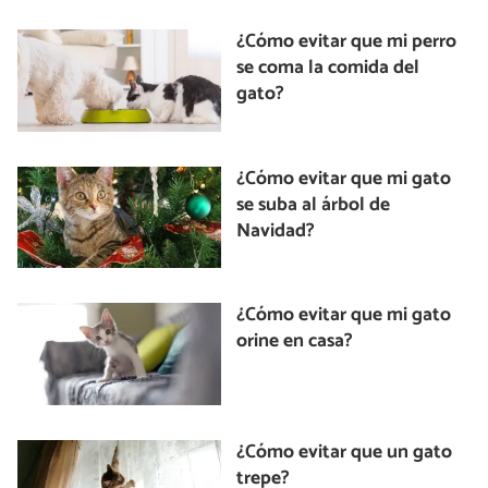
¿Cómo evitar que mi perro
se coma la comida del
gato?
¿Cómo evitar que mi gato
se suba al árbol de
Navidad?
¿Cómo evitar que mi gato
orine en casa?
¿Cómo evitar que un gato
trepe?