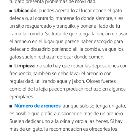
tu gato presenta problemas de movilidad.
Ubicación
: puedes acercarlo al lugar donde el gato
defeca o, al contrario, mantenerlo donde siempre, si es
un sitio resguardado y tranquilo, y poner al lado de tu
cama la comida. Se trata de que tenga la opción de usar
el arenero en el lugar que parece haber escogido para
defecar o disuadirlo poniendo allí la comida, ya que los
gatos suelen rechazar defecar donde comen.
Limpieza
: no solo hay que retirar las deposiciones con
frecuencia, también se debe lavar el arenero con
regularidad, utilizando agua y jabón. Olores fuertes
como el de la lejía pueden producir rechazo en algunos
ejemplares.
Número de areneros
: aunque solo se tenga un gato,
es posible que prefiera disponer de más de un arenero.
Suelen dedicar uno a la orina y otro a las heces. Si hay
más de un gato, la recomendación es ofrecerles los