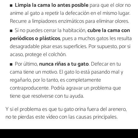
Limpia la cama lo antes posible
para que el olor no
anime al gato a repetir la defecación en el mismo lugar.
Recurre a limpiadores enzimáticos para eliminar olores.
Si no puedes cerrar la habitación,
cubre la cama con
periódicos o plásticos
, pues a muchos gatos les resulta
desagradable pisar esas superficies. Por supuesto, por si
acaso, protege el colchón.
Por último,
nunca riñas a tu gato
. Defecar en tu
cama tiene un motivo. El gato lo está pasando mal y
regañarlo, por lo tanto, es completamente
contraproducente. Podría agravar un problema que
tiene que resolverse con tu ayuda.
Y si el problema es que tu gato orina fuera del arenero,
no te pierdas este vídeo con las causas principales.