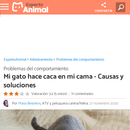
COMPARTIR
ExpertoAnimal
Adiestramiento
Problemas del comportamiento
Problemas del comportamiento
Mi gato hace caca en mi cama - Causas y
soluciones
Valoración: 3.2 (5 votos)
11 comentarios
Por
María Besteiros
, ATV y peluquera canina/felina.
27 noviembre 2020