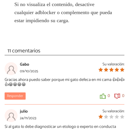
Si no visualiza el contenido, desactive
cualquier adblocker o complemento que pueda
estar impidiendo su carga.
11 comentarios
Gabo
Su valoración:
09/10/2025
Gracias ahora puedo saber porque mi gato defeca en mi cama 👍👍👍
👍😁😁😁😁
Responder
0
0
julio
Su valoración:
24/11/2023
Si al gato lo debe diagnosticar un etologo o experto en conducta