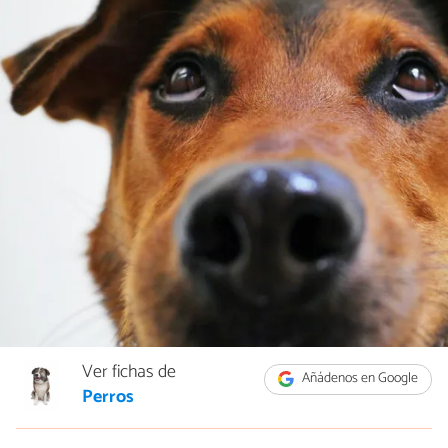
Ver fichas de
Añádenos en Google
Perros