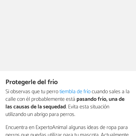
Protegerle del frío
Si observas que tu perro
tiembla de frío
cuando sales a la
calle con él probablemente está
pasando frío, una de
las causas de la sequedad
. Evita esta situación
utilizando un abrigo para perros.
Encuentra en ExpertoAnimal algunas ideas de ropa para
perros que puedas utilizar para tu mascota. Actualmente