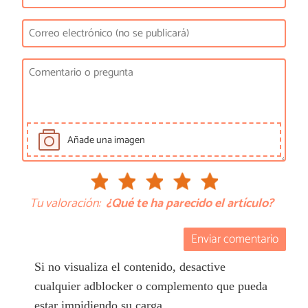
Añade una imagen
Tu valoración:
¿Qué te ha parecido el artículo?
Enviar comentario
Si no visualiza el contenido, desactive
cualquier adblocker o complemento que pueda
estar impidiendo su carga.