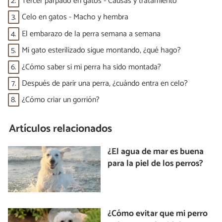
2.
Tercer párpado en gatos - Causas y tratamiento
3.
Celo en gatos - Macho y hembra
4.
El embarazo de la perra semana a semana
5.
Mi gato esterilizado sigue montando, ¿qué hago?
6.
¿Cómo saber si mi perra ha sido montada?
7.
Después de parir una perra, ¿cuándo entra en celo?
8.
¿Cómo criar un gorrión?
Artículos relacionados
¿El agua de mar es buena
para la piel de los perros?
¿Cómo evitar que mi perro