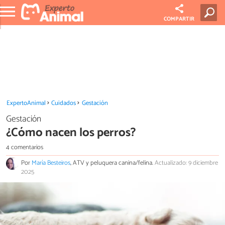
COMPARTIR
ExpertoAnimal
Cuidados
Gestación
Gestación
¿Cómo nacen los perros?
4 comentarios
Por
María Besteiros
, ATV y peluquera canina/felina.
Actualizado: 9 diciembre
2025