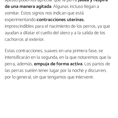
apetito podemos apreciar que la perra
jadea y respira
de una manera agitada
. Algunas incluso llegan a
vomitar. Estos signos nos indican que está
experimentando
contracciones uterinas
,
imprescindibles para el nacimiento de los perros, ya que
ayudan a dilatar el cuello del útero y a la salida de los
cachorros al exterior.
Estas contracciones, suaves en una primera fase, se
intensificarán en la segunda, en la que notaremos que la
perra, además,
empuja de forma activa
. Los partos de
las perras suelen tener lugar por la noche y discurren,
por lo general, sin que tengamos que intervenir.