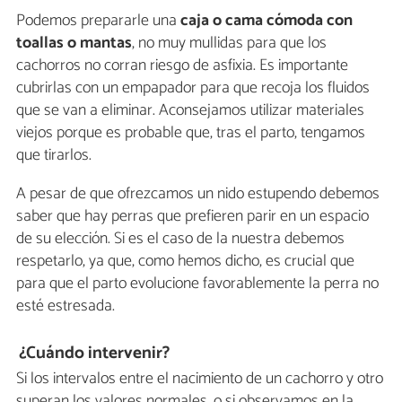
Podemos prepararle una
caja o cama cómoda con
toallas o mantas
, no muy mullidas para que los
cachorros no corran riesgo de asfixia. Es importante
cubrirlas con un empapador para que recoja los fluidos
que se van a eliminar. Aconsejamos utilizar materiales
viejos porque es probable que, tras el parto, tengamos
que tirarlos.
A pesar de que ofrezcamos un nido estupendo debemos
saber que hay perras que prefieren parir en un espacio
de su elección. Si es el caso de la nuestra debemos
respetarlo, ya que, como hemos dicho, es crucial que
para que el parto evolucione favorablemente la perra no
esté estresada.
¿Cuándo intervenir?
Si los intervalos entre el nacimiento de un cachorro y otro
superan los valores normales, o si observamos en la