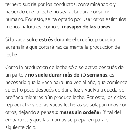
ternero subiría por los conductos, contaminándolo y
haciendo que la leche no sea apta para consumo
humano. Por esto, se ha optado por usar otros estímulos
menos naturales, como el
masajeo de las ubres
.
Si la vaca sufre
estrés
durante el ordeño, producirá
adrenalina que cortará radicalmente la producción de
leche.
Como la producción de leche sólo se activa después de
un parto y
no suele durar más de 10 semanas
, es
necesario que la vaca para una vez al año, que comience
su estro poco después de dar a luz y vuelva a quedarse
preñada mientras aún produce leche. Por esto, los ciclos
reproductivos de las vacas lecheras se solapan unos con
otros, dejando a penas
2 meses sin ordeñar
(final del
embarazo) y que las mamas se preparen para el
siguiente ciclo.