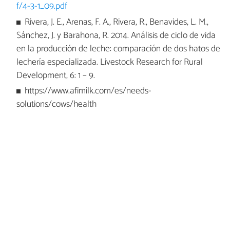
f/4-3-1_09.pdf
Rivera, J. E., Arenas, F. A., Rivera, R., Benavides, L. M.,
Sánchez, J. y Barahona, R. 2014. Análisis de ciclo de vida
en la producción de leche: comparación de dos hatos de
lechería especializada. Livestock Research for Rural
Development, 6: 1 – 9.
https://www.afimilk.com/es/needs-
solutions/cows/health