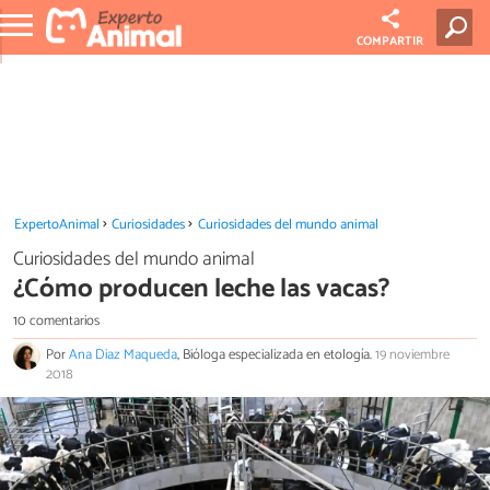
COMPARTIR
ExpertoAnimal
Curiosidades
Curiosidades del mundo animal
Curiosidades del mundo animal
¿Cómo producen leche las vacas?
10 comentarios
Por
Ana Diaz Maqueda
, Bióloga especializada en etología.
19 noviembre
2018