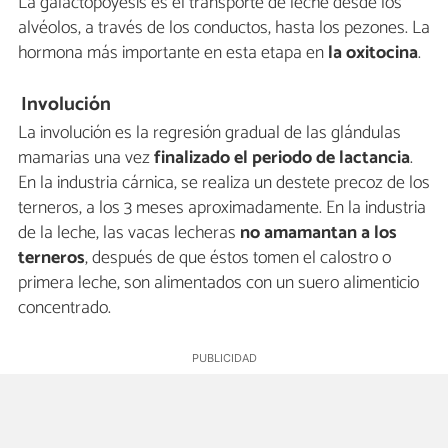
La galactopoyesis es el transporte de leche desde los
alvéolos, a través de los conductos, hasta los pezones. La
hormona más importante en esta etapa en
la oxitocina
.
Involución
La involución es la regresión gradual de las glándulas
mamarias una vez
finalizado el periodo de lactancia
.
En la industria cárnica, se realiza un destete precoz de los
terneros, a los 3 meses aproximadamente. En la industria
de la leche, las vacas lecheras
no amamantan a los
terneros
, después de que éstos tomen el calostro o
primera leche, son alimentados con un suero alimenticio
concentrado.