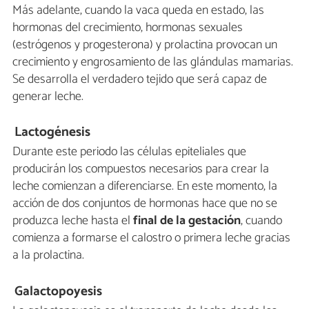
Más adelante, cuando la vaca queda en estado, las
hormonas del crecimiento, hormonas sexuales
(estrógenos y progesterona) y prolactina provocan un
crecimiento y engrosamiento de las glándulas mamarias.
Se desarrolla el verdadero tejido que será capaz de
generar leche.
Lactogénesis
Durante este periodo las células epiteliales que
producirán los compuestos necesarios para crear la
leche comienzan a diferenciarse. En este momento, la
acción de dos conjuntos de hormonas hace que no se
produzca leche hasta el
final de la gestación
, cuando
comienza a formarse el calostro o primera leche gracias
a la prolactina.
Galactopoyesis