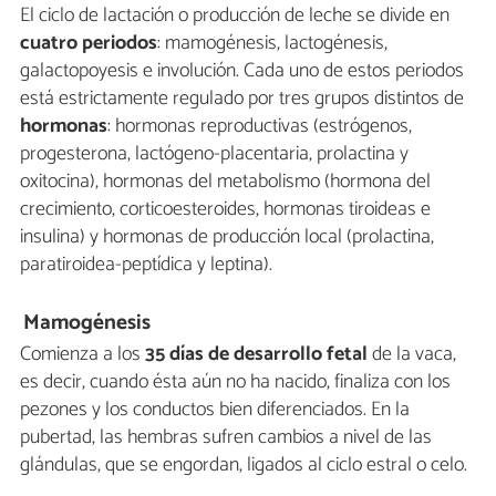
El ciclo de lactación o producción de leche se divide en
cuatro periodos
: mamogénesis, lactogénesis,
galactopoyesis e involución. Cada uno de estos periodos
está estrictamente regulado por tres grupos distintos de
hormonas
: hormonas reproductivas (estrógenos,
progesterona, lactógeno-placentaria, prolactina y
oxitocina), hormonas del metabolismo (hormona del
crecimiento, corticoesteroides, hormonas tiroideas e
insulina) y hormonas de producción local (prolactina,
paratiroidea-peptídica y leptina).
Mamogénesis
Comienza a los
35 días de desarrollo fetal
de la vaca,
es decir, cuando ésta aún no ha nacido, finaliza con los
pezones y los conductos bien diferenciados. En la
pubertad, las hembras sufren cambios a nivel de las
glándulas, que se engordan, ligados al ciclo estral o celo.