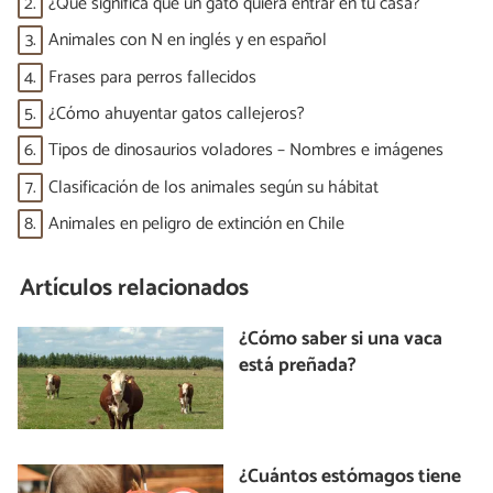
2.
¿Qué significa que un gato quiera entrar en tu casa?
3.
Animales con N en inglés y en español
4.
Frases para perros fallecidos
5.
¿Cómo ahuyentar gatos callejeros?
6.
Tipos de dinosaurios voladores – Nombres e imágenes
7.
Clasificación de los animales según su hábitat
8.
Animales en peligro de extinción en Chile
Artículos relacionados
¿Cómo saber si una vaca
está preñada?
¿Cuántos estómagos tiene