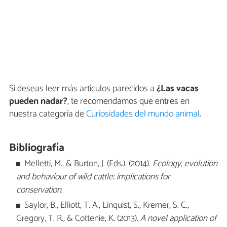
Si deseas leer más artículos parecidos a
¿Las vacas
pueden nadar?
, te recomendamos que entres en
nuestra categoría de
Curiosidades del mundo animal
.
Bibliografía
Melletti, M., & Burton, J. (Eds.). (2014).
Ecology, evolution
and behaviour of wild cattle: implications for
conservation
.
Saylor, B., Elliott, T. A., Linquist, S., Kremer, S. C.,
Gregory, T. R., & Cottenie, K. (2013).
A novel application of