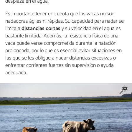
desplaza en el agua.
Es importante tener en cuenta que las vacas no son
nadadoras ágiles ni rápidas. Su capacidad para nadar se
limita a
distancias cortas
y su velocidad en el agua es
bastante limitada. Además, la resistencia física de una
vaca puede verse comprometida durante la natación
prolongada, por lo que es esencial evitar situaciones en
las que se les obligue a nadar distancias excesivas o
enfrentar corrientes fuertes sin supervisión o ayuda
adecuada.