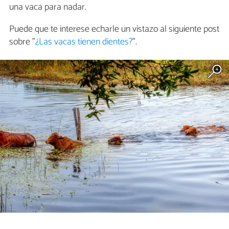
una vaca para nadar.
Puede que te interese echarle un vistazo al siguiente post
sobre "
¿Las vacas tienen dientes?
".