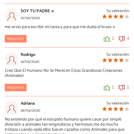
SOY TU PADRE :v
Su valoración:
10/06/2020
me sirvio para escribir mi tarea y para que me duela el brazo :v
Responder
1
4
Rodrigo
Su valoración:
14/05/2020
Creo Que El Humano No Se Merecen Estas Grandiosas Creaciones
(Animales)
Responder
1
1
Adriana
Su valoración:
26/04/2020
No entiendo por qué el estupido humano quiere casar por simple
diversión a animales tan enigmáticos y hermosos me da mucha
tristeza cuando ojalá ellos fueran cazados como Animales para que