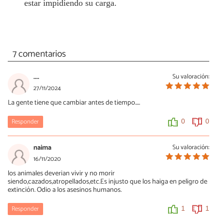
estar impidiendo su carga.
7 comentarios
....
Su valoración:
27/11/2024
La gente tiene que cambiar antes de tiempo.....
Responder
0
0
naima
Su valoración:
16/11/2020
los animales deverian vivir y no morir
siendo,cazados,atropellados,etc.Es injusto que los haiga en peligro de
extinción. Odio a los asesinos humanos.
Responder
1
1