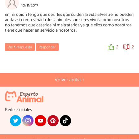
10/11/2017
en mi opion tengo que desirles que cuiden la vida silvestre no pueden
anda asi como si nada ..los animales son seres vivos como nosotros
no tenemos que casarlos ni maltratarlos ya que ellos como nosotros
tiene que hacer en servicio a nosotros .
Ver
1
respuesta
Responder
2
2
no puedo poner mi nombre
21/01/2021
Concuerdo contigo te apoyo
Volver arriba ↑
0
0
Redes sociales