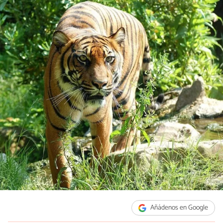
Añádenos en Google